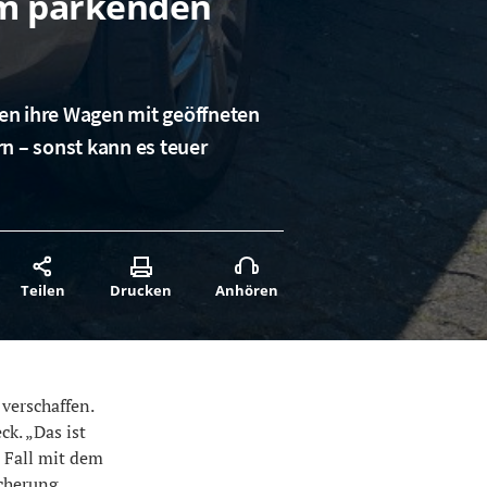
im parkenden
en ihre Wagen mit geöffneten
n – sonst kann es teuer
Teilen
Drucken
Anhören
verschaffen.
k. „Das ist
 Fall mit dem
cherung.