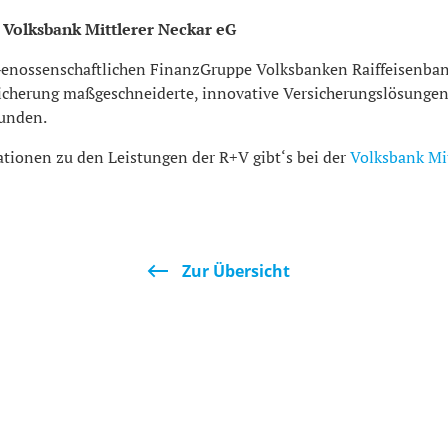
 Volksbank Mittlerer Neckar eG
 Genossenschaftlichen FinanzGruppe Volksbanken Raiffeisenban
icherung maßgeschneiderte, innovative Versicherungslösungen 
unden.
tionen zu den Leistungen der R+V gibt‘s bei der
Volksbank Mit
Zur Übersicht
port
Wirtschaft