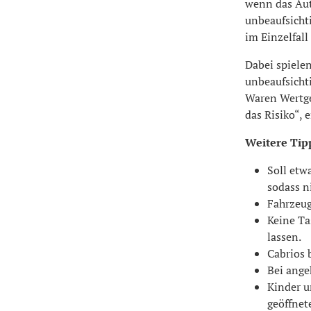
wenn das Aut
unbeaufsichti
im Einzelfall
Dabei spiele
unbeaufsicht
Waren Wertge
das Risiko“, 
Weitere Tip
Soll etw
sodass n
Fahrzeug
Keine Ta
lassen.
Cabrios 
Bei ange
Kinder u
geöffnet