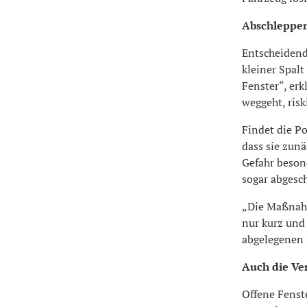
Abschleppen 
Entscheidend 
kleiner Spalt
Fenster“, erk
weggeht, risk
Findet die Po
dass sie zunä
Gefahr beson
sogar abgesc
„Die Maßnahm
nur kurz und 
abgelegenen 
Auch die Ve
Offene Fenst