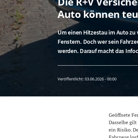
Die R+V Versich
Auto können te
Um einen Hitzestau im Auto zu 
Fenstern. Doch wer sein Fahrze
werden. Darauf macht das Info
Veröffentlicht:
03.06.2026 - 00:00
Geöffnete Fe
Dasselbe gilt
ein Risiko. 
Fahrzeug losf