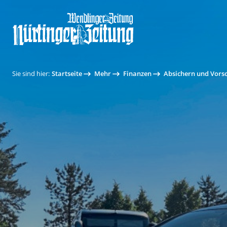
Sie sind hier:
Startseite
Mehr
Finanzen
Absichern und Vors