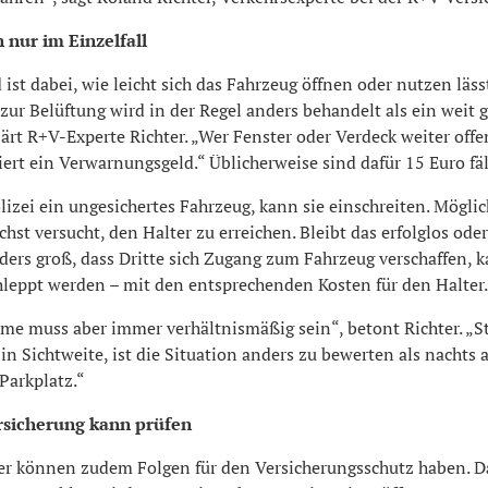
nur im Einzelfall
ist dabei, wie leicht sich das Fahrzeug öffnen oder nutzen lässt
 zur Belüftung wird in der Regel anders behandelt als ein weit 
lärt R+V-Experte Richter. „Wer Fenster oder Verdeck weiter offe
iert ein Verwarnungsgeld.“ Üblicherweise sind dafür 15 Euro fäl
lizei ein ungesichertes Fahrzeug, kann sie einschreiten. Möglic
chst versucht, den Halter zu erreichen. Bleibt das erfolglos oder 
ders groß, dass Dritte sich Zugang zum Fahrzeug verschaffen, 
hleppt werden – mit den entsprechenden Kosten für den Halter.
e muss aber immer verhältnismäßig sein“, betont Richter. „S
in Sichtweite, ist die Situation anders zu bewerten als nachts 
Parkplatz.“
rsicherung kann prüfen
er können zudem Folgen für den Versicherungsschutz haben. Da