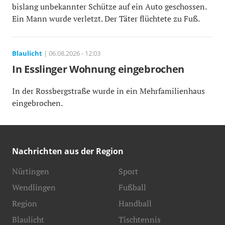
bislang unbekannter Schütze auf ein Auto geschossen.
Ein Mann wurde verletzt. Der Täter flüchtete zu Fuß.
Blaulicht
| 06.08.2026 - 12:03
In Esslinger Wohnung eingebrochen
In der Rossbergstraße wurde in ein Mehrfamilienhaus
eingebrochen.
Nachrichten aus der Region
Nürtingen
Sport
Wendlingen
Fußball
Region
Handball
Blaulicht
Tischtennis