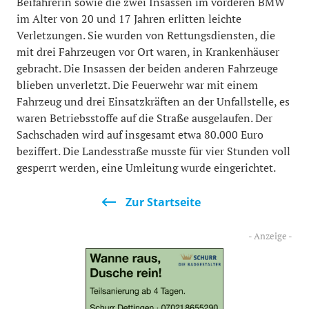
Beifahrerin sowie die zwei Insassen im vorderen BMW
im Alter von 20 und 17 Jahren erlitten leichte
Verletzungen. Sie wurden von Rettungsdiensten, die
mit drei Fahrzeugen vor Ort waren, in Krankenhäuser
gebracht. Die Insassen der beiden anderen Fahrzeuge
blieben unverletzt. Die Feuerwehr war mit einem
Fahrzeug und drei Einsatzkräften an der Unfallstelle, es
waren Betriebsstoffe auf die Straße ausgelaufen. Der
Sachschaden wird auf insgesamt etwa 80.000 Euro
beziffert. Die Landesstraße musste für vier Stunden voll
gesperrt werden, eine Umleitung wurde eingerichtet.
Zur Startseite