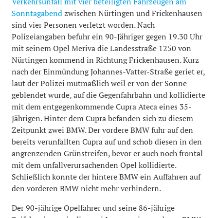
Verkehrsunfall mit vier beteiligten Fahrzeugen am
Sonntagabend
zwischen Nürtingen und Frickenhausen
sind vier Personen verletzt worden. Nach
Polizeiangaben befuhr ein 90-Jähriger gegen 19.30 Uhr
mit seinem Opel Meriva die Landesstraße 1250 von
Nürtingen kommend in Richtung Frickenhausen. Kurz
nach der Einmündung Johannes-Vatter-Straße geriet er,
laut der Polizei mutmaßlich weil er von der Sonne
geblendet wurde, auf die Gegenfahrbahn und kollidierte
mit dem entgegenkommende Cupra Ateca eines 35-
Jährigen. Hinter dem Cupra befanden sich zu diesem
Zeitpunkt zwei BMW. Der vordere BMW fuhr auf den
bereits verunfallten Cupra auf und schob diesen in den
angrenzenden Grünstreifen, bevor er auch noch frontal
mit dem unfallverursachenden Opel kollidierte.
Schließlich konnte der hintere BMW ein Auffahren auf
den vorderen BMW nicht mehr verhindern.
Der 90-jährige Opelfahrer und seine 86-jährige