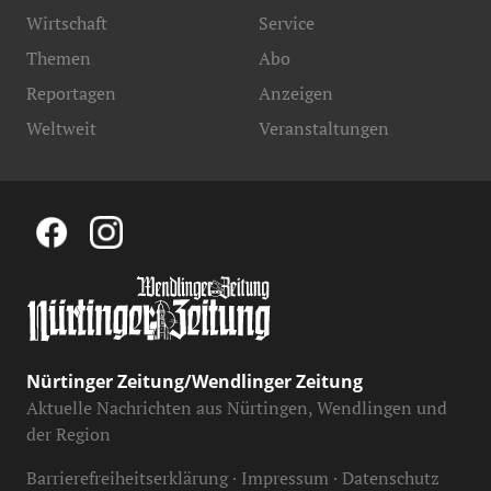
Wirtschaft
Service
Themen
Abo
Reportagen
Anzeigen
Weltweit
Veranstaltungen
Nürtinger Zeitung/Wendlinger Zeitung
Aktuelle Nachrichten aus Nürtingen, Wendlingen und
der Region
Barrierefreiheitserklärung
Impressum
Datenschutz