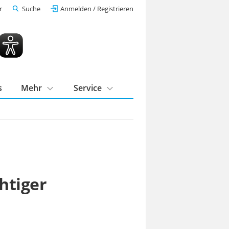
r
Suche
Anmelden / Registrieren
s
Mehr
Service
htiger