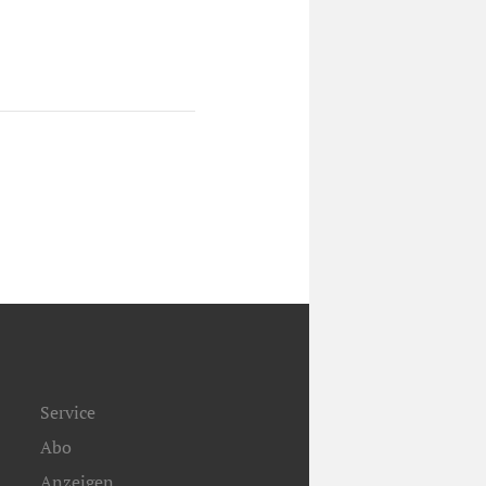
Service
Abo
Anzeigen