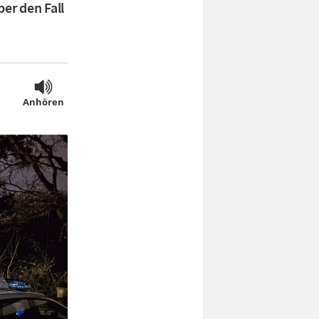
ber den Fall
Anhören