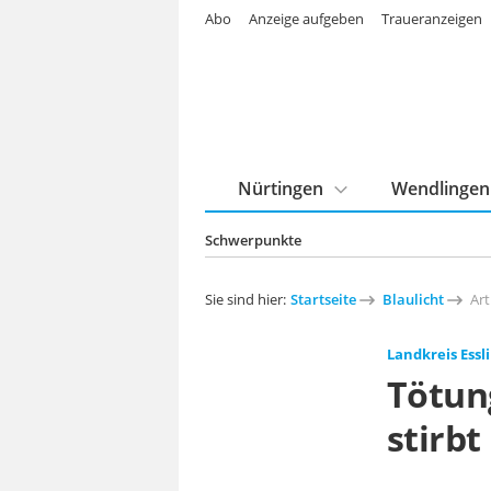
Abo
Anzeige aufgeben
Traueranzeigen
Nürtingen
Wendlingen
Schwerpunkte
Sie sind hier:
Startseite
Blaulicht
Art
Landkreis Essl
Tötung
stirb