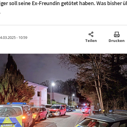
iger soll seine Ex-Freundin getötet haben. Was bisher ü
.
4.03.2025 - 10:59
Teilen
Drucken