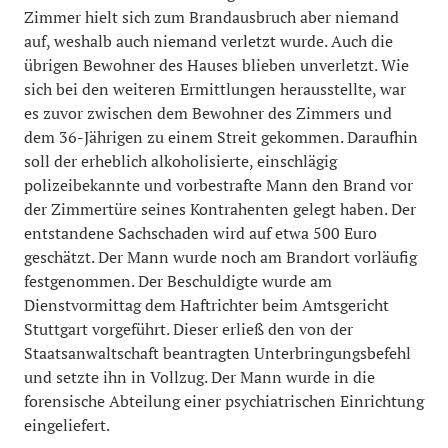
Zimmer hielt sich zum Brandausbruch aber niemand
auf, weshalb auch niemand verletzt wurde. Auch die
übrigen Bewohner des Hauses blieben unverletzt. Wie
sich bei den weiteren Ermittlungen herausstellte, war
es zuvor zwischen dem Bewohner des Zimmers und
dem 36-Jährigen zu einem Streit gekommen. Daraufhin
soll der erheblich alkoholisierte, einschlägig
polizeibekannte und vorbestrafte Mann den Brand vor
der Zimmertüre seines Kontrahenten gelegt haben. Der
entstandene Sachschaden wird auf etwa 500 Euro
geschätzt. Der Mann wurde noch am Brandort vorläufig
festgenommen. Der Beschuldigte wurde am
Dienstvormittag dem Haftrichter beim Amtsgericht
Stuttgart vorgeführt. Dieser erließ den von der
Staatsanwaltschaft beantragten Unterbringungsbefehl
und setzte ihn in Vollzug. Der Mann wurde in die
forensische Abteilung einer psychiatrischen Einrichtung
eingeliefert.