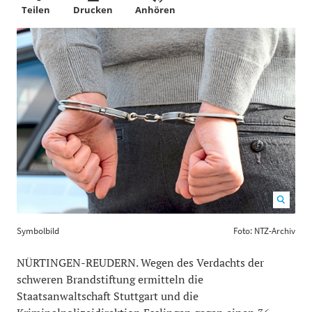
Teilen
Drucken
Anhören
Symbolbild Foto: NTZ-Archiv
1200
800
Symbolbild
Foto: NTZ-Archiv
NÜRTINGEN-REUDERN. Wegen des Verdachts der
schweren Brandstiftung ermitteln die
Staatsanwaltschaft Stuttgart und die