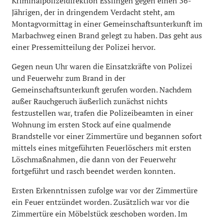
Kriminalpolizeidirektion Esslingen gegen einen 36-
Jährigen, der in dringendem Verdacht steht, am
Montagvormittag in einer Gemeinschaftsunterkunft im
Marbachweg einen Brand gelegt zu haben. Das geht aus
einer Pressemitteilung der Polizei hervor.
Gegen neun Uhr waren die Einsatzkräfte von Polizei
und Feuerwehr zum Brand in der
Gemeinschaftsunterkunft gerufen worden. Nachdem
außer Rauchgeruch äußerlich zunächst nichts
festzustellen war, trafen die Polizeibeamten in einer
Wohnung im ersten Stock auf eine qualmende
Brandstelle vor einer Zimmertüre und begannen sofort
mittels eines mitgeführten Feuerlöschers mit ersten
Löschmaßnahmen, die dann von der Feuerwehr
fortgeführt und rasch beendet werden konnten.
Ersten Erkenntnissen zufolge war vor der Zimmertüre
ein Feuer entzündet worden. Zusätzlich war vor die
Zimmertüre ein Möbelstück geschoben worden. Im