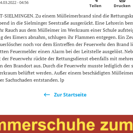
4.03.2022 - 04:56
Teilen
Drucken
-SIELMINGEN. Zu einem Mülleimerbrand sind die Rettungskr
end in die Sielminger Seestraße ausgerückt. Eine Lehrerin be
hr Rauch aus dem Mülleimer im Werkraum einer Schule aufsteig
g des Eimers abnahm, schlugen ihr Flammen entgegen. Ein Ze
uerlöscher noch vor dem Eintreffen der Feuerwehr den Brand l
tten Feuermelder einen Alarm bei der Leitstelle ausgelöst. Ne
 der Feuerwehr rückte der Rettungsdienst ebenfalls mit mehre
 den Brandort aus. Durch die Feuerwehr musste lediglich der s
erkraum belüftet werden. Außer einem beschädigten Mülleimer
r Sachschaden entstanden. lp
Zur Startseite