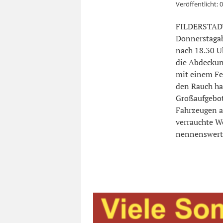
Veröffentlicht:
0
FILDERSTADT
Donnerstagab
nach 18.30 U
die Abdeckun
mit einem Fe
den Rauch ha
Großaufgebot
Fahrzeugen an
verrauchte W
nennenswerte