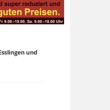
Esslingen und