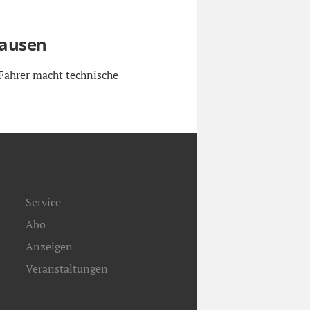
hausen
Fahrer macht technische
Service
Abo
Anzeigen
Veranstaltungen