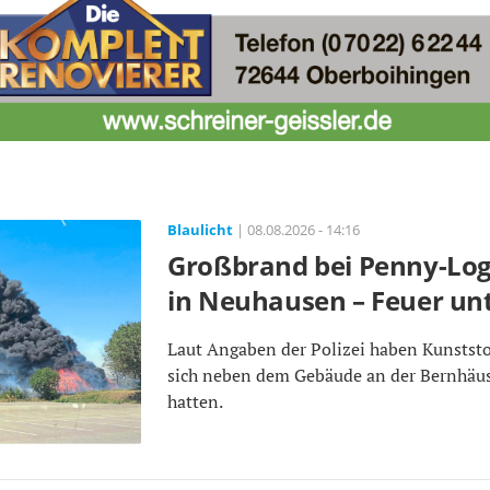
Blaulicht
| 08.08.2026 - 14:16
Großbrand bei Penny-Log
in Neuhausen – Feuer unt
Laut Angaben der Polizei haben Kunststo
sich neben dem Gebäude an der Bernhäu
hatten.