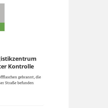
istikzentrum
er Kontrolle
ffflaschen gebrannt, die
ser Straße befunden