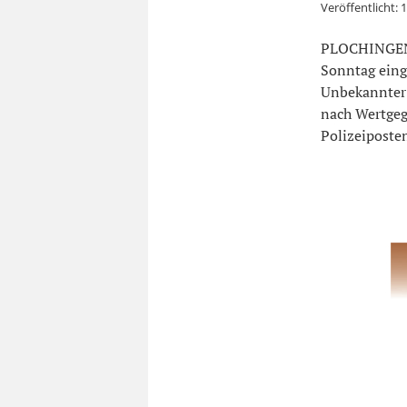
Veröffentlicht:
1
PLOCHINGEN. 
Sonntag eing
Unbekannter 
nach Wertgeg
Polizeiposten