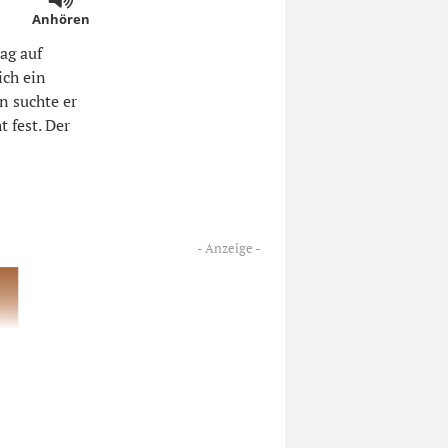
Anhören
ag auf
ich ein
n suchte er
 fest. Der