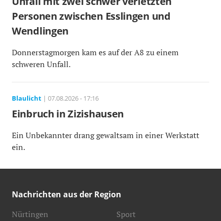
Unfall mit zwei schwer verletzten
Personen zwischen Esslingen und
Wendlingen
Donnerstagmorgen kam es auf der A8 zu einem
schweren Unfall.
Blaulicht
| 07.08.2026 - 17:16
Einbruch in Zizishausen
Ein Unbekannter drang gewaltsam in einer Werkstatt
ein.
Nachrichten aus der Region
Nürtingen
Sport