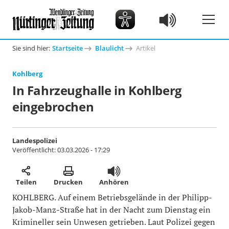
Sie sind hier:
Startseite
Blaulicht
Artikel
Kohlberg
In Fahrzeughalle in Kohlberg
eingebrochen
Landespolizei
Veröffentlicht:
03.03.2026 - 17:29
Teilen
Drucken
Anhören
KOHLBERG. Auf einem Betriebsgelände in der Philipp-
Jakob-Manz-Straße hat in der Nacht zum Dienstag ein
Krimineller sein Unwesen getrieben. Laut Polizei gegen