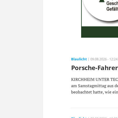
Blaulicht
| 09.08.2026 - 12:24
Porsche-Fahrer 
KIRCHHEIM UNTER TECK. 
am Samstagmittag aus dem
beobachtet hatte, wie ei