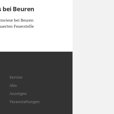
 bei Beuren
umwiese bei Beuren
uerten Feuerstelle
Service
Abo
Anzeigen
Veranstaltungen