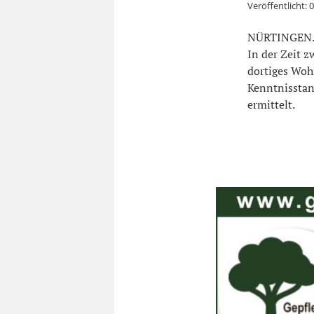
Veröffentlicht:
0
NÜRTINGEN. I
In der Zeit z
dortiges Woh
Kenntnisstan
ermittelt.