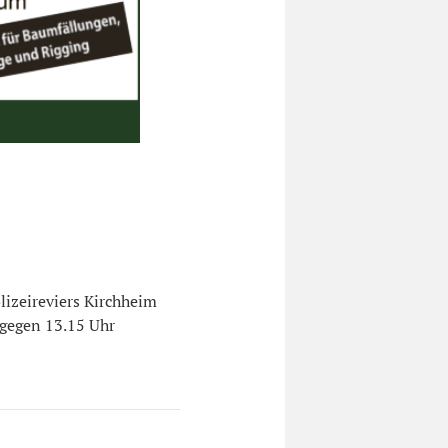
izeireviers Kirchheim
 gegen 13.15 Uhr