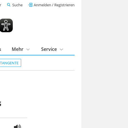
r
Suche
Anmelden / Registrieren
s
Mehr
Service
DTANGENTE
s