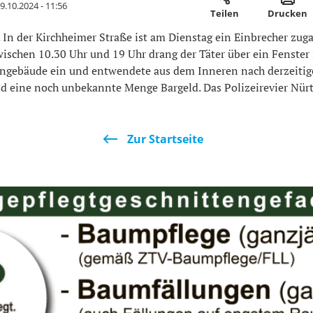
9.10.2024 - 11:56
Teilen
Drucken
n der Kirchheimer Straße ist am Dienstag ein Einbrecher zug
wischen 10.30 Uhr und 19 Uhr drang der Täter über ein Fenster 
ngebäude ein und entwendete aus dem Inneren nach derzeiti
d eine noch unbekannte Menge Bargeld. Das Polizeirevier Nür
Zur Startseite