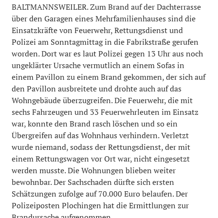
BALTMANNSWEILER. Zum Brand auf der Dachterrasse
über den Garagen eines Mehrfamilienhauses sind die
Einsatzkräfte von Feuerwehr, Rettungsdienst und
Polizei am Sonntagmittag in die Fabrikstraße gerufen
worden. Dort war es laut Polizei gegen 13 Uhr aus noch
ungeklärter Ursache vermutlich an einem Sofas in
einem Pavillon zu einem Brand gekommen, der sich auf
den Pavillon ausbreitete und drohte auch auf das
Wohngebäude überzugreifen. Die Feuerwehr, die mit
sechs Fahrzeugen und 33 Feuerwehrleuten im Einsatz
war, konnte den Brand rasch löschen und so ein
Übergreifen auf das Wohnhaus verhindern. Verletzt
wurde niemand, sodass der Rettungsdienst, der mit
einem Rettungswagen vor Ort war, nicht eingesetzt
werden musste. Die Wohnungen blieben weiter
bewohnbar. Der Sachschaden dürfte sich ersten
Schätzungen zufolge auf 70.000 Euro belaufen. Der
Polizeiposten Plochingen hat die Ermittlungen zur
Brandursache aufgenommen.