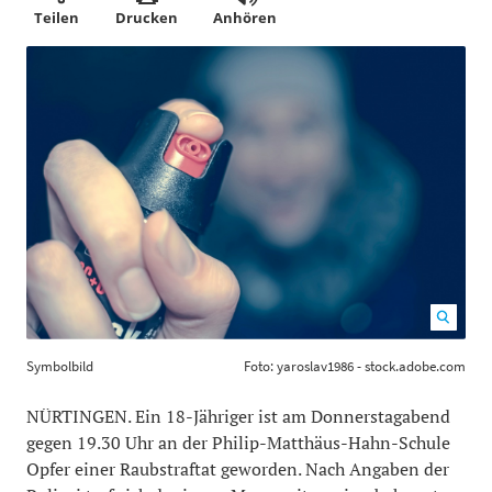
Teilen
Drucken
Anhören
Symbolbild Foto: yaroslav1986 - stock.adobe.com
1200
Symbolbild
Foto: yaroslav1986 - stock.adobe.com
800
NÜRTINGEN. Ein 18-Jähriger ist am Donnerstagabend
gegen 19.30 Uhr an der Philip-Matthäus-Hahn-Schule
Opfer einer Raubstraftat geworden. Nach Angaben der