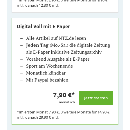
mtl., danach
12,30 €
mtl.
Digital Voll mit E-Paper
Alle Artikel auf NTZ.de lesen
Jeden Tag
(Mo.-Sa.) die digitale Zeitung
als E-Paper inklusive Zeitungsarchiv
Vorabend Ausgabe als E-Paper
Sport am Wochenende
Monatlich kündbar
Mit Paypal bezahlen
7,90 €
*
monatlich
*Im ersten Monat
7,90 €
, 3 weitere Monate für
14,90 €
mtl., danach
29,90 €
mtl.