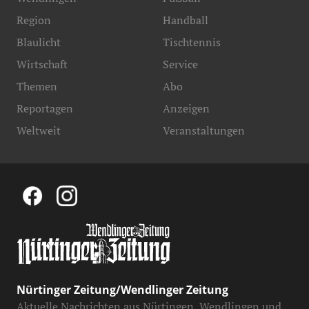
Region
Handball
Blaulicht
Tischtennis
Wirtschaft
Service
Themen
Abo
Reportagen
Anzeigen
Weltweit
Veranstaltungen
Nürtinger Zeitung/Wendlinger Zeitung
Aktuelle Nachrichten aus Nürtingen, Wendlingen und