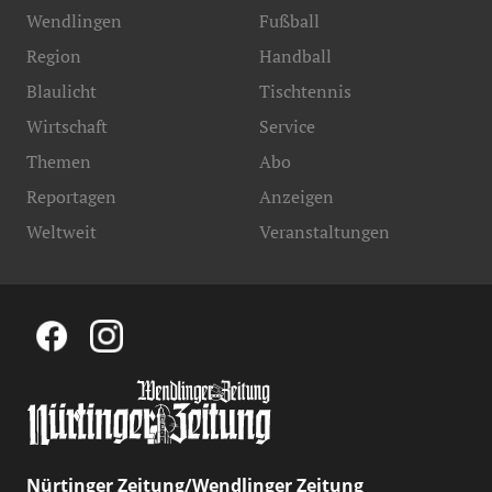
Wendlingen
Fußball
Region
Handball
Blaulicht
Tischtennis
Wirtschaft
Service
Themen
Abo
Reportagen
Anzeigen
Weltweit
Veranstaltungen
Nürtinger Zeitung/Wendlinger Zeitung