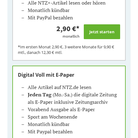
Alle NTZ+-Artikel lesen oder hören
Monatlich kündbar
Mit PayPal bezahlen
2,90 €
*
monatlich
*Im ersten Monat
2,90 €
, 3 weitere Monate für
9,90 €
mtl., danach
12,30 €
mtl.
Digital Voll mit E-Paper
Alle Artikel auf NTZ.de lesen
Jeden Tag
(Mo.-Sa.) die digitale Zeitung
als E-Paper inklusive Zeitungsarchiv
Vorabend Ausgabe als E-Paper
Sport am Wochenende
Monatlich kündbar
Mit Paypal bezahlen