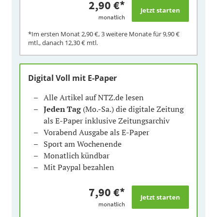
2,90 €
*
monatlich
*Im ersten Monat
2,90 €
, 3 weitere Monate für
9,90 €
mtl., danach
12,30 €
mtl.
Digital Voll mit E-Paper
Alle Artikel auf NTZ.de lesen
Jeden Tag
(Mo.-Sa.) die digitale Zeitung
als E-Paper inklusive Zeitungsarchiv
Vorabend Ausgabe als E-Paper
Sport am Wochenende
Monatlich kündbar
Mit Paypal bezahlen
7,90 €
*
monatlich