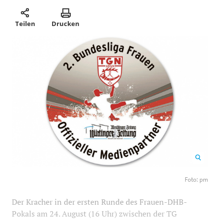
Teilen
Drucken
Foto: pm
1200
800
Foto: pm
Der Kracher in der ersten Runde des Frauen-DHB-
Pokals am 24. August (16 Uhr) zwischen der TG