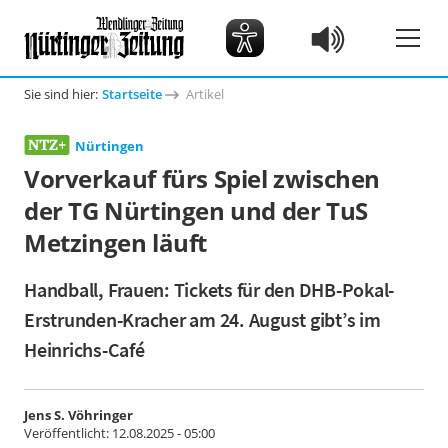
Sie sind hier:
Startseite
Artikel
Nürtingen
Vorverkauf fürs Spiel zwischen
der TG Nürtingen und der TuS
Metzingen läuft
Handball, Frauen: Tickets für den DHB-Pokal-
Erstrunden-Kracher am 24. August gibt’s im
Heinrichs-Café
Jens S. Vöhringer
Veröffentlicht:
12.08.2025 - 05:00