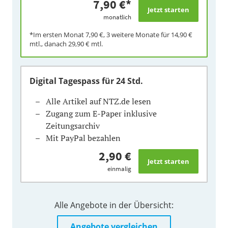
7,90 €
*
monatlich
*Im ersten Monat
7,90 €
, 3 weitere Monate für
14,90 €
mtl., danach
29,90 €
mtl.
Digital Tagespass
für 24 Std.
Alle Artikel auf NTZ.de lesen
Zugang zum E-Paper inklusive
Zeitungsarchiv
Mit PayPal bezahlen
2,90 €
einmalig
Alle Angebote in der Übersicht:
Angebote vergleichen