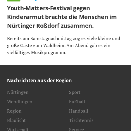
Youth-Matters-Festival gegen
Kinderarmut brachte die Menschen im
Nürtinger Roßdorf zusammen.
Bereits am Samstagnachmittag zog es viele kleine und
große Gäste zum Waldheim. Am Abend gab es ein
vielfältiges Musikprogramm.
Nachrichten aus der Region
Nürtingen
Sport
Wendlingen
Fußball
Region
Handball
Blaulicht
Tischtennis
Wirtschaft
Service