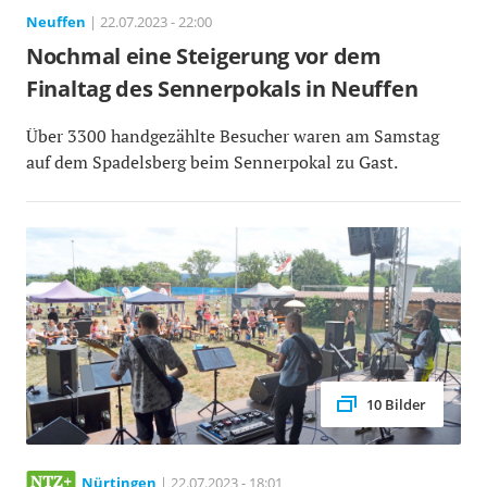
Neuffen
| 22.07.2023 - 22:00
Nochmal eine Steigerung vor dem
Finaltag des Sennerpokals in Neuffen
Über 3300 handgezählte Besucher waren am Samstag
auf dem Spadelsberg beim Sennerpokal zu Gast.
10 Bilder
Nürtingen
| 22.07.2023 - 18:01