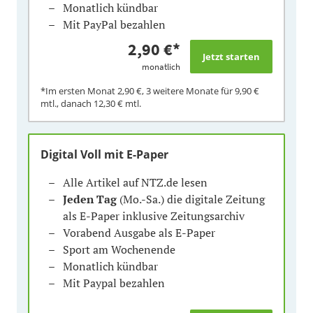
Monatlich kündbar
Mit PayPal bezahlen
2,90 €
*
monatlich
*Im ersten Monat
2,90 €
, 3 weitere Monate für
9,90 €
mtl., danach
12,30 €
mtl.
Digital Voll mit E-Paper
Alle Artikel auf NTZ.de lesen
Jeden Tag
(Mo.-Sa.) die digitale Zeitung
als E-Paper inklusive Zeitungsarchiv
Vorabend Ausgabe als E-Paper
Sport am Wochenende
Monatlich kündbar
Mit Paypal bezahlen