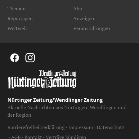
Themen
Abo
Reportagen
Anzeigen
Weltweit
Veranstaltungen
Nürtinger Zeitung/Wendlinger Zeitung
Aktuelle Nachrichten aus Nürtingen, Wendlingen und
der Region
Barrierefreiheitserklärung
Impressum
Datenschutz
AGB
Kontakt
Verträge kündigen