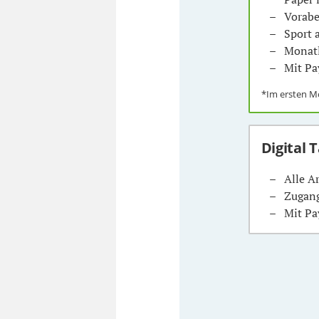
Vorabe
Sport
Monatl
Mit Pa
*Im ersten 
Digital 
Alle A
Zugang
Mit Pa