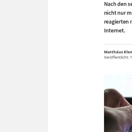
Nach den se
nicht nur m
reagierten
Internet.
Matthäus Kle
Veröffentlicht:
1