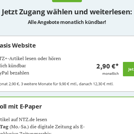
Jetzt Zugang wählen und weiterlesen:
Alle Angebote monatlich kündbar!
Basis Website
TZ+-Artikel lesen oder hören
2,90 €
*
ich kündbar
yPal bezahlen
monatlich
Monat
2,90 €
, 3 weitere Monate für
9,90 €
mtl., danach
12,30 €
mtl.
Voll mit E-Paper
rtikel auf NTZ.de lesen
 Tag
(Mo.-Sa.) die digitale Zeitung als E-
inklusive Zeitungsarchiv