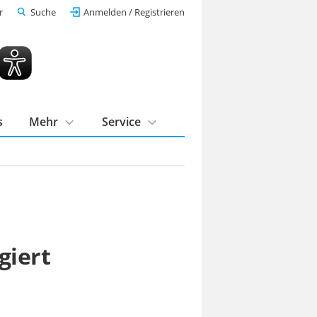
r
Suche
Anmelden / Registrieren
s
Mehr
Service
giert