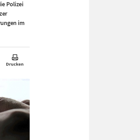
ie Polizei
zer
rungen im
Drucken