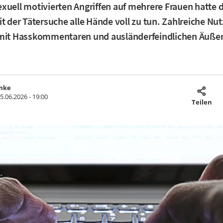
xuell motivierten Angriffen auf mehrere Frauen hatte d
it der Tätersuche alle Hände voll zu tun. Zahlreiche Nut
 mit Hasskommentaren und ausländerfeindlichen Äuße
mke
5.06.2026 - 19:00
Teilen