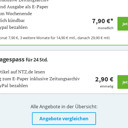
nd Ausgabe als E-Paper
 am Wochenende
7,90 €
*
ich kündbar
ypal bezahlen
monatlich
Monat
7,90 €
, 3 weitere Monate für
14,90 €
mtl., danach
29,90 €
mtl.
Tagespass
für 24 Std.
rtikel auf NTZ.de lesen
2,90 €
 zum E-Paper inklusive Zeitungsarchiv
yPal bezahlen
einmalig
Alle Angebote in der Übersicht:
Angebote vergleichen