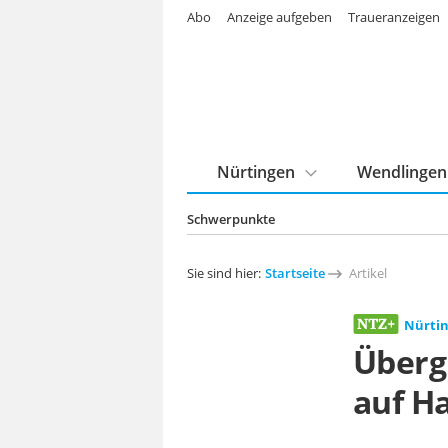
Abo
Anzeige aufgeben
Traueranzeigen
Nürtingen
Wendlingen
Schwerpunkte
Sie sind hier:
Startseite
Artikel
Nürti
Übergr
auf H