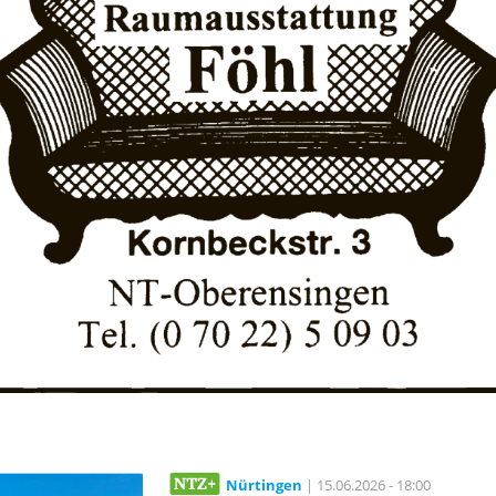
Nürtingen
| 15.06.2026 - 18:00