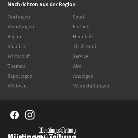
Nachrichten aus der Region
Nürtingen
Sport
Wendlingen
Fußball
Region
Handball
Blaulicht
Tischtennis
Wirtschaft
Service
Themen
Abo
Reportagen
Anzeigen
Weltweit
Veranstaltungen