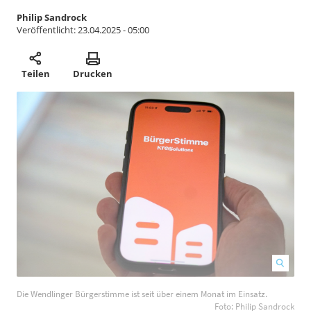
Philip Sandrock
Veröffentlicht:
23.04.2025 - 05:00
Teilen
Drucken
Die Wendlinger Bürgerstimme ist seit über einem Monat im Einsatz.
I
Foto: Philip Sandrock