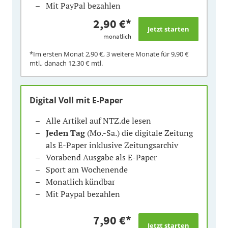
Mit PayPal bezahlen
2,90 €
*
monatlich
*Im ersten Monat
2,90 €
, 3 weitere Monate für
9,90 €
mtl., danach
12,30 €
mtl.
Digital Voll mit E-Paper
Alle Artikel auf NTZ.de lesen
Jeden Tag
(Mo.-Sa.) die digitale Zeitung
als E-Paper inklusive Zeitungsarchiv
Vorabend Ausgabe als E-Paper
Sport am Wochenende
Monatlich kündbar
Mit Paypal bezahlen
7,90 €
*