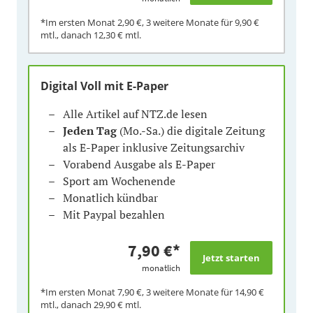
*Im ersten Monat
2,90 €
, 3 weitere Monate für
9,90 €
mtl., danach
12,30 €
mtl.
Digital Voll mit E-Paper
Alle Artikel auf NTZ.de lesen
Jeden Tag
(Mo.-Sa.) die digitale Zeitung
als E-Paper inklusive Zeitungsarchiv
Vorabend Ausgabe als E-Paper
Sport am Wochenende
Monatlich kündbar
Mit Paypal bezahlen
7,90 €
*
monatlich
*Im ersten Monat
7,90 €
, 3 weitere Monate für
14,90 €
mtl., danach
29,90 €
mtl.