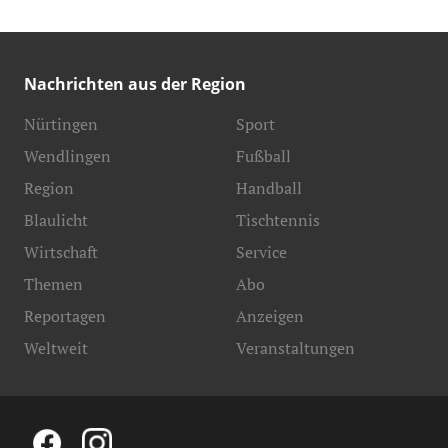
Nachrichten aus der Region
Nürtingen
Sport
Wendlingen
Fußball
Region
Handball
Blaulicht
Tischtennis
Wirtschaft
Service
Themen
Abo
Reportagen
Anzeigen
Weltweit
Veranstaltungen