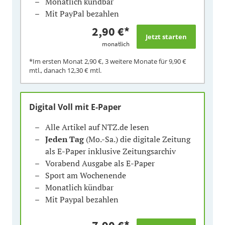
Monatlich kündbar
Mit PayPal bezahlen
2,90 €
*
monatlich
*Im ersten Monat
2,90 €
, 3 weitere Monate für
9,90 €
mtl., danach
12,30 €
mtl.
Digital Voll mit E-Paper
Alle Artikel auf NTZ.de lesen
Jeden Tag
(Mo.-Sa.) die digitale Zeitung
als E-Paper inklusive Zeitungsarchiv
Vorabend Ausgabe als E-Paper
Sport am Wochenende
Monatlich kündbar
Mit Paypal bezahlen