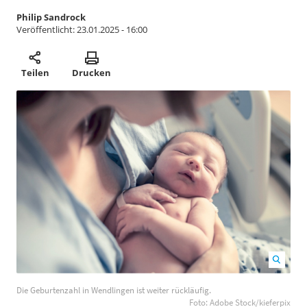
Philip Sandrock
Veröffentlicht:
23.01.2025 - 16:00
Teilen
Drucken
Die Geburtenzahl in Wendlingen ist weiter rückläufig.
Die Geburtenzahl in Wendlingen ist weiter rückläufig.
Foto: Adobe Stock/kieferpix
1200
800
Foto: Adobe Stock/kieferpix