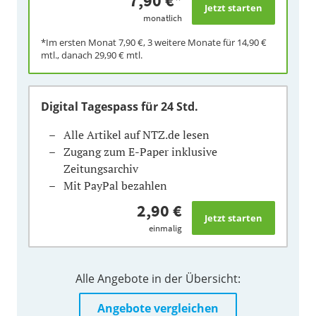
7,90 €
*
monatlich
*Im ersten Monat
7,90 €
, 3 weitere Monate für
14,90 €
mtl., danach
29,90 €
mtl.
Digital Tagespass
für 24 Std.
Alle Artikel auf NTZ.de lesen
Zugang zum E-Paper inklusive
Zeitungsarchiv
Mit PayPal bezahlen
2,90 €
einmalig
Alle Angebote in der Übersicht:
Angebote vergleichen