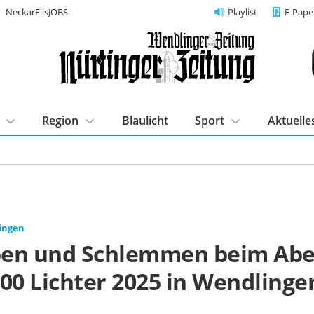
NeckarFilsJOBS
Playlist
E-Pape
Region
Blaulicht
Sport
Aktuelle
ingen
en und Schlemmen beim Ab
00 Lichter 2025 in Wendlinge