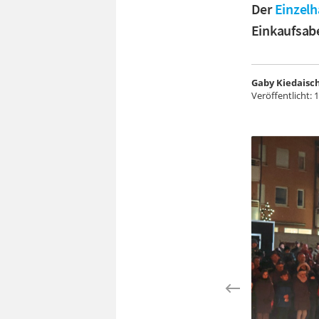
Der
Einzelh
Einkaufsab
Gaby Kiedaisc
Veröffentlicht:
1