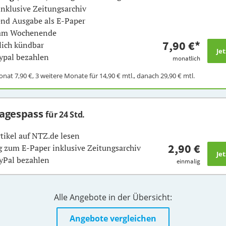
inklusive Zeitungsarchiv
nd Ausgabe als E-Paper
 am Wochenende
7,90 €
*
ich kündbar
ypal bezahlen
monatlich
Monat
7,90 €
, 3 weitere Monate für
14,90 €
mtl., danach
29,90 €
mtl.
Tagespass
für 24 Std.
rtikel auf NTZ.de lesen
2,90 €
 zum E-Paper inklusive Zeitungsarchiv
yPal bezahlen
einmalig
Alle Angebote in der Übersicht:
Angebote vergleichen