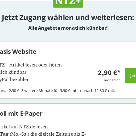
Jetzt Zugang wählen und weiterlesen:
Alle Angebote monatlich kündbar!
Basis Website
TZ+-Artikel lesen oder hören
2,90 €
*
ich kündbar
yPal bezahlen
monatlich
Monat
2,90 €
, 3 weitere Monate für
9,90 €
mtl., danach
12,30 €
mtl.
Voll mit E-Paper
rtikel auf NTZ.de lesen
 Tag
(Mo.-Sa.) die digitale Zeitung als E-