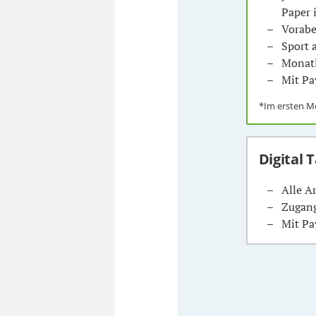
Paper 
Vorabe
Sport
Monatl
Mit Pa
*Im ersten 
Digital 
Alle A
Zugang
Mit Pa