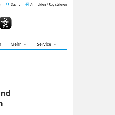
r
Suche
Anmelden / Registrieren
s
Mehr
Service
end
n