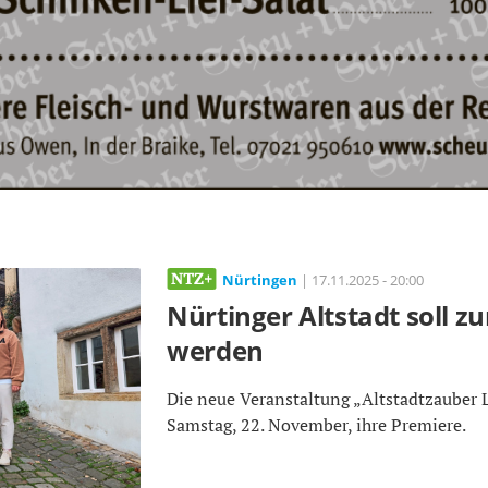
Nürtingen
| 17.11.2025 - 20:00
Nürtinger Altstadt soll 
werden
Die neue Veranstaltung „Altstadtzauber L
Samstag, 22. November, ihre Premiere.