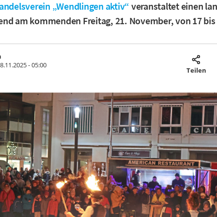
andelsverein „Wendlingen aktiv“
veranstaltet einen la
end am kommenden Freitag, 21. November, von 17 bis 
h
8.11.2025 - 05:00
Teilen