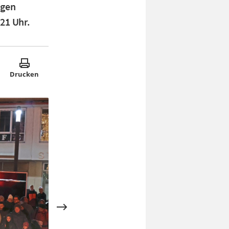
ngen
21 Uhr.
Drucken