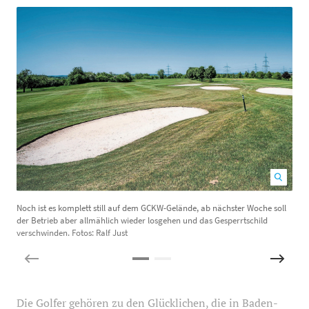
Noch ist es komplett still auf dem GCKW-Gelände, ab nächster Woche soll
der Betrieb aber allmählich wieder losgehen und das Gesperrtschild
verschwinden. Fotos: Ralf Just
Die Golfer gehören zu den Glücklichen, die in Baden-