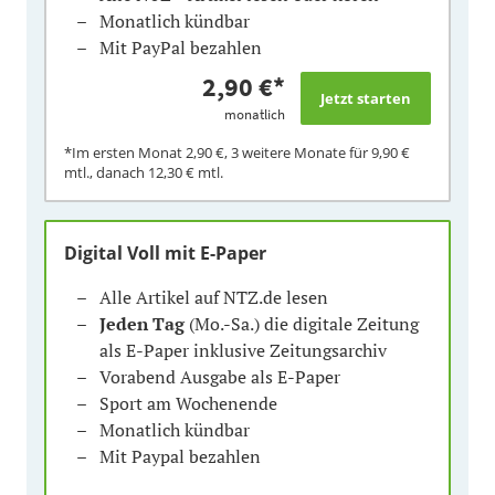
Monatlich kündbar
Mit PayPal bezahlen
2,90 €
*
monatlich
*Im ersten Monat
2,90 €
, 3 weitere Monate für
9,90 €
mtl., danach
12,30 €
mtl.
Digital Voll mit E-Paper
Alle Artikel auf NTZ.de lesen
Jeden Tag
(Mo.-Sa.) die digitale Zeitung
als E-Paper inklusive Zeitungsarchiv
Vorabend Ausgabe als E-Paper
Sport am Wochenende
Monatlich kündbar
Mit Paypal bezahlen