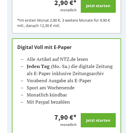
2,90 €
*
monatlich
*Im ersten Monat
2,90 €
, 3 weitere Monate für
9,90 €
mtl., danach
12,30 €
mtl.
Digital Voll mit E-Paper
Alle Artikel auf NTZ.de lesen
Jeden Tag
(Mo.-Sa.) die digitale Zeitung
als E-Paper inklusive Zeitungsarchiv
Vorabend Ausgabe als E-Paper
Sport am Wochenende
Monatlich kündbar
Mit Paypal bezahlen
7,90 €
*
monatlich