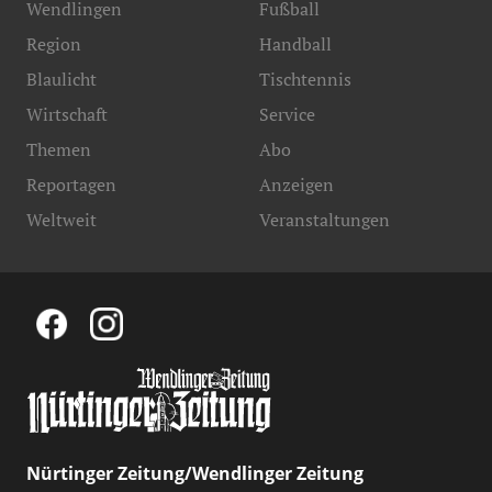
Wendlingen
Fußball
Region
Handball
Blaulicht
Tischtennis
Wirtschaft
Service
Themen
Abo
Reportagen
Anzeigen
Weltweit
Veranstaltungen
Nürtinger Zeitung/Wendlinger Zeitung