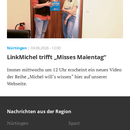
Nürtingen
| 03.06.2026 - 12:00
LinkMichel trifft „Misses Maientag“
Immer mittwochs um 12 Uhr erscheint ein neues Video
der Reihe „Michel will‘s wissen“ hier auf unserer
Webseite.
Nachrichten aus der Region
Nürtingen
Sport