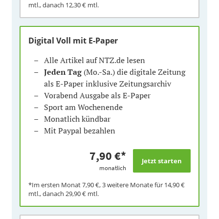
mtl., danach
12,30 €
mtl.
Digital Voll mit E-Paper
Alle Artikel auf NTZ.de lesen
Jeden Tag
(Mo.-Sa.) die digitale Zeitung
als E-Paper inklusive Zeitungsarchiv
Vorabend Ausgabe als E-Paper
Sport am Wochenende
Monatlich kündbar
Mit Paypal bezahlen
7,90 €
*
monatlich
*Im ersten Monat
7,90 €
, 3 weitere Monate für
14,90 €
mtl., danach
29,90 €
mtl.