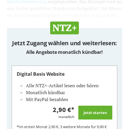
Spielzeitbetreuung
ausgesprochen. Das Konzept wird an
den bisher gewählten Standorten fortgeführt. Die Eltern
der Einrichtungen können zwei Stunden ergänzende ...
Jetzt Zugang wählen und weiterlesen:
Alle Angebote monatlich kündbar!
Digital Basis Website
Alle NTZ+-Artikel lesen oder hören
Monatlich kündbar
Mit PayPal bezahlen
2,90 €
*
monatlich
*Im ersten Monat
2,90 €
, 3 weitere Monate für
9,90 €