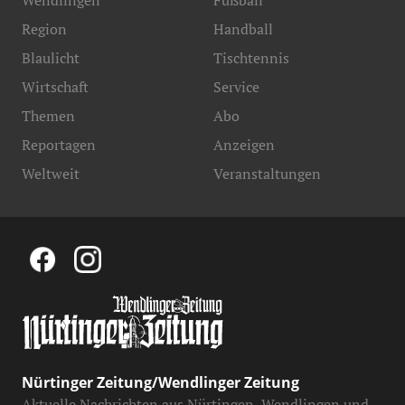
Wendlingen
Fußball
Region
Handball
Blaulicht
Tischtennis
Wirtschaft
Service
Themen
Abo
Reportagen
Anzeigen
Weltweit
Veranstaltungen
Nürtinger Zeitung/Wendlinger Zeitung
Aktuelle Nachrichten aus Nürtingen, Wendlingen und