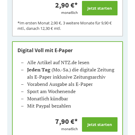
2,90 €
*
monatlich
*Im ersten Monat
2,90 €
, 3 weitere Monate für
9,90 €
mtl., danach
12,30 €
mtl.
Digital Voll mit E-Paper
Alle Artikel auf NTZ.de lesen
Jeden Tag
(Mo.-Sa.) die digitale Zeitung
als E-Paper inklusive Zeitungsarchiv
Vorabend Ausgabe als E-Paper
Sport am Wochenende
Monatlich kündbar
Mit Paypal bezahlen
7,90 €
*
monatlich