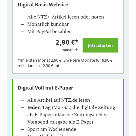
Digital Basis Website
Alle NTZ+-Artikel lesen oder hören
Monatlich kündbar
Mit PayPal bezahlen
2,90 €
*
monatlich
*Im ersten Monat
2,90 €
, 3 weitere Monate für
9,90 €
mtl., danach
12,30 €
mtl.
Digital Voll mit E-Paper
Alle Artikel auf NTZ.de lesen
Jeden Tag
(Mo.-Sa.) die digitale Zeitung
als E-Paper inklusive Zeitungsarchiv
Vorabend Ausgabe als E-Paper
Sport am Wochenende