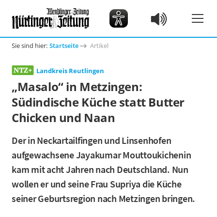
Sie sind hier:
Startseite
Artikel
Landkreis Reutlingen
„Masalo“ in Metzingen:
Südindische Küche statt Butter
Chicken und Naan
Der in Neckartailfingen und Linsenhofen
aufgewachsene Jayakumar Mouttoukichenin
kam mit acht Jahren nach Deutschland. Nun
wollen er und seine Frau Supriya die Küche
seiner Geburtsregion nach Metzingen bringen.