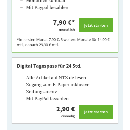
Monatlich kündbar
Mit Paypal bezahlen
7,90 €
*
monatlich
*Im ersten Monat
7,90 €
, 3 weitere Monate für
14,90 €
mtl., danach
29,90 €
mtl.
Digital Tagespass
für 24 Std.
Alle Artikel auf NTZ.de lesen
Zugang zum E-Paper inklusive
Zeitungsarchiv
Mit PayPal bezahlen
2,90 €
einmalig