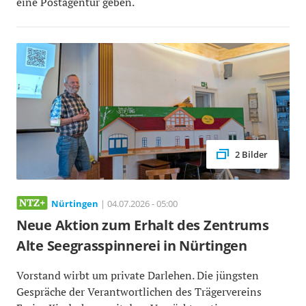
eine Postagentur geben.
2 Bilder
Nürtingen
| 04.07.2026 - 05:00
Neue Aktion zum Erhalt des Zentrums
Alte Seegrasspinnerei in Nürtingen
Vorstand wirbt um private Darlehen. Die jüngsten
Gespräche der Verantwortlichen des Trägervereins