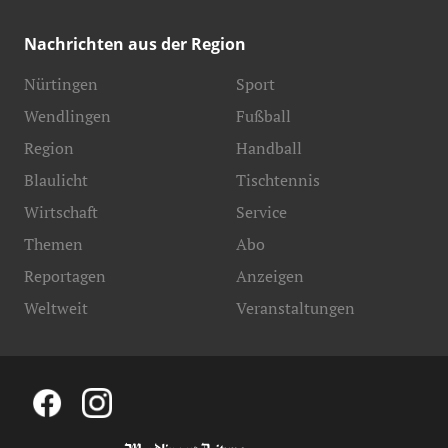
Nachrichten aus der Region
Nürtingen
Sport
Wendlingen
Fußball
Region
Handball
Blaulicht
Tischtennis
Wirtschaft
Service
Themen
Abo
Reportagen
Anzeigen
Weltweit
Veranstaltungen