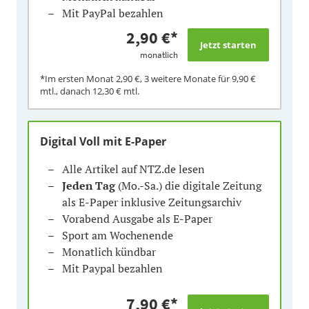
Mit PayPal bezahlen
2,90 €
*
monatlich
*Im ersten Monat
2,90 €
, 3 weitere Monate für
9,90 €
mtl., danach
12,30 €
mtl.
Digital Voll mit E-Paper
Alle Artikel auf NTZ.de lesen
Jeden Tag
(Mo.-Sa.) die digitale Zeitung
als E-Paper inklusive Zeitungsarchiv
Vorabend Ausgabe als E-Paper
Sport am Wochenende
Monatlich kündbar
Mit Paypal bezahlen
7,90 €
*