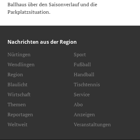
Ballhaus über den Saisonverlauf und die
Parkplatzsituation.
Nachrichten aus der Region
Nürtingen
Sport
Wendlingen
Fußball
Region
Handball
Blaulicht
Tischtennis
Wirtschaft
Service
Themen
Abo
Reportagen
Anzeigen
Weltweit
Veranstaltungen