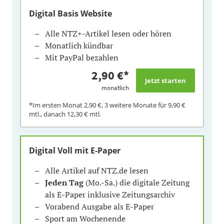
Digital Basis Website
Alle NTZ+-Artikel lesen oder hören
Monatlich kündbar
Mit PayPal bezahlen
2,90 €
*
monatlich
*Im ersten Monat
2,90 €
, 3 weitere Monate für
9,90 €
mtl., danach
12,30 €
mtl.
Digital Voll mit E-Paper
Alle Artikel auf NTZ.de lesen
Jeden Tag
(Mo.-Sa.) die digitale Zeitung
als E-Paper inklusive Zeitungsarchiv
Vorabend Ausgabe als E-Paper
Sport am Wochenende