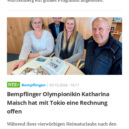
Württemberg ein großes Programm angeboten.
Bempflingen
| 03.10.2024 - 16:11
Bempflinger Olympionikin Katharina
Maisch hat mit Tokio eine Rechnung
offen
Während ihres vierwöchigen Heimaturlaubs nach den