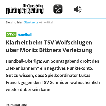
Sie sind hier:
Startseite
Artikel
Handball
Klarheit beim TSV Wolfschlugen
über Moritz Bittners Verletzung
Handball-Oberliga: Am Sonntagabend droht den
„Hexenbannern“ ein negatives Punktekonto.
Gut zu wissen, dass Spielkoordinator Lukas
Francik gegen den TSV Schmiden wahrscheinlich
wieder dabei sein kann.
Reimund Elbe