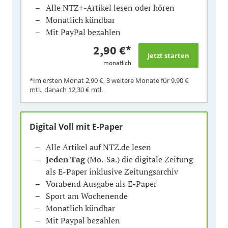
Alle NTZ+-Artikel lesen oder hören
Monatlich kündbar
Mit PayPal bezahlen
2,90 €
*
monatlich
*Im ersten Monat
2,90 €
, 3 weitere Monate für
9,90 €
mtl., danach
12,30 €
mtl.
Digital Voll mit E-Paper
Alle Artikel auf NTZ.de lesen
Jeden Tag
(Mo.-Sa.) die digitale Zeitung
als E-Paper inklusive Zeitungsarchiv
Vorabend Ausgabe als E-Paper
Sport am Wochenende
Monatlich kündbar
Mit Paypal bezahlen