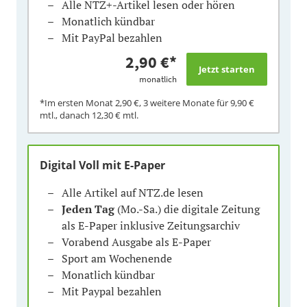
Alle NTZ+-Artikel lesen oder hören
Monatlich kündbar
Mit PayPal bezahlen
2,90 €
*
monatlich
*Im ersten Monat
2,90 €
, 3 weitere Monate für
9,90 €
mtl., danach
12,30 €
mtl.
Digital Voll mit E-Paper
Alle Artikel auf NTZ.de lesen
Jeden Tag
(Mo.-Sa.) die digitale Zeitung
als E-Paper inklusive Zeitungsarchiv
Vorabend Ausgabe als E-Paper
Sport am Wochenende
Monatlich kündbar
Mit Paypal bezahlen