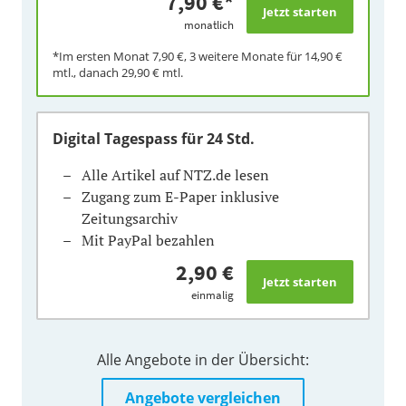
7,90 €
*
monatlich
*Im ersten Monat
7,90 €
, 3 weitere Monate für
14,90 €
mtl., danach
29,90 €
mtl.
Digital Tagespass
für 24 Std.
Alle Artikel auf NTZ.de lesen
Zugang zum E-Paper inklusive
Zeitungsarchiv
Mit PayPal bezahlen
2,90 €
einmalig
Alle Angebote in der Übersicht:
Angebote vergleichen