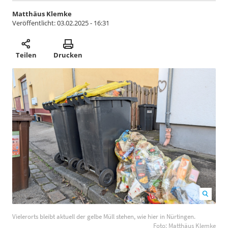
Matthäus Klemke
Veröffentlicht:
03.02.2025 - 16:31
Teilen
Drucken
Vielerorts bleibt aktuell der gelbe Müll stehen, wie hier
Vielerorts bleibt aktuell der gelbe Müll stehen, wie hier in Nürtingen.
in Nürtingen. Foto: Matthäus Klemke
1200
800
Foto: Matthäus Klemke