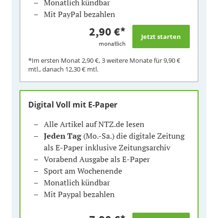
Monatlich kündbar
Mit PayPal bezahlen
2,90 €
*
monatlich
*Im ersten Monat
2,90 €
, 3 weitere Monate für
9,90 €
mtl., danach
12,30 €
mtl.
Digital Voll mit E-Paper
Alle Artikel auf NTZ.de lesen
Jeden Tag
(Mo.-Sa.) die digitale Zeitung
als E-Paper inklusive Zeitungsarchiv
Vorabend Ausgabe als E-Paper
Sport am Wochenende
Monatlich kündbar
Mit Paypal bezahlen