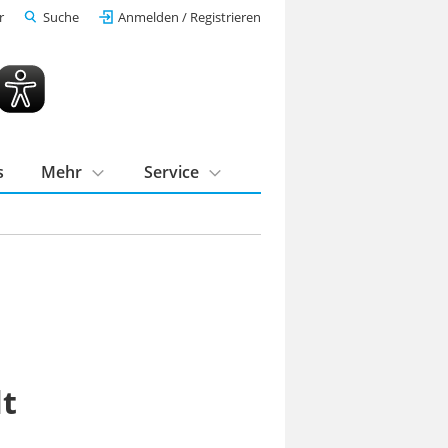
r
Suche
Anmelden / Registrieren
s
Mehr
Service
lt