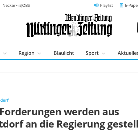
NeckarFilsJOBS
Playlist
E-Pape
Region
Blaulicht
Sport
Aktuelle
tdorf
 Forderungen werden aus
tdorf an die Regierung gestel