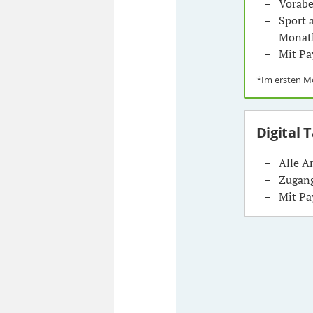
Vorabe
Sport
Monatl
Mit Pa
*Im ersten 
Digital 
Alle A
Zugang
Mit Pa