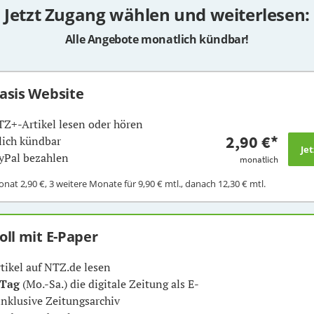
Jetzt Zugang wählen und weiterlesen:
Alle Angebote monatlich kündbar!
Basis Website
TZ+-Artikel lesen oder hören
2,90 €
*
ich kündbar
yPal bezahlen
monatlich
Monat
2,90 €
, 3 weitere Monate für
9,90 €
mtl., danach
12,30 €
mtl.
Voll mit E-Paper
rtikel auf NTZ.de lesen
 Tag
(Mo.-Sa.) die digitale Zeitung als E-
inklusive Zeitungsarchiv