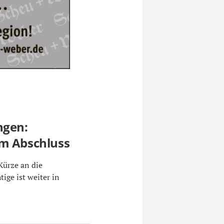
ngen:
em Abschluss
 Kürze an die
ige ist weiter in