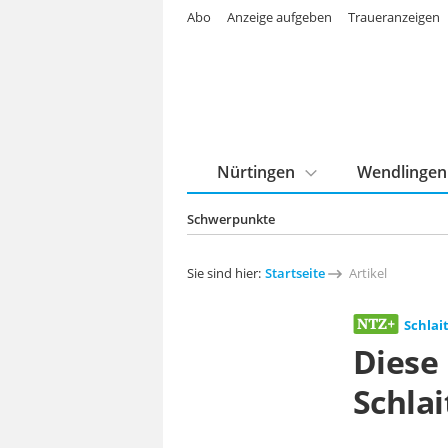
Abo
Anzeige aufgeben
Traueranzeigen
Nürtingen
Wendlingen
Schwerpunkte
Sie sind hier:
Startseite
Artikel
Schlai
Diese
Schlai