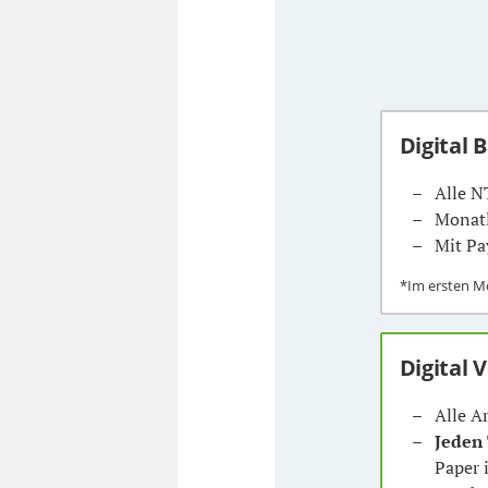
Digital 
Alle N
Monatl
Mit Pa
*Im ersten 
Digital 
Alle A
Jeden
Paper 