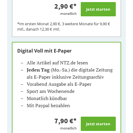
2,90 €
*
monatlich
*Im ersten Monat
2,90 €
, 3 weitere Monate für
9,90 €
mtl., danach
12,30 €
mtl.
Digital Voll mit E-Paper
Alle Artikel auf NTZ.de lesen
Jeden Tag
(Mo.-Sa.) die digitale Zeitung
als E-Paper inklusive Zeitungsarchiv
Vorabend Ausgabe als E-Paper
Sport am Wochenende
Monatlich kündbar
Mit Paypal bezahlen
7,90 €
*
monatlich