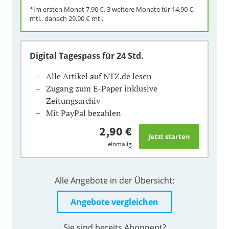
*Im ersten Monat
7,90 €
, 3 weitere Monate für
14,90 €
mtl., danach
29,90 €
mtl.
Digital Tagespass
für 24 Std.
Alle Artikel auf NTZ.de lesen
Zugang zum E-Paper inklusive
Zeitungsarchiv
Mit PayPal bezahlen
2,90 €
einmalig
Alle Angebote in der Übersicht:
Angebote vergleichen
Sie sind bereits Abonnent?