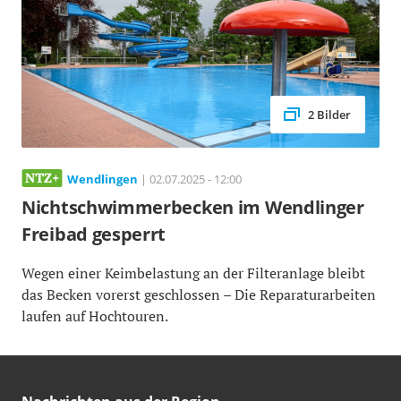
2 Bilder
Wendlingen
| 02.07.2025 - 12:00
Nichtschwimmerbecken im Wendlinger
Freibad gesperrt
Wegen einer Keimbelastung an der Filteranlage bleibt
das Becken vorerst geschlossen – Die Reparaturarbeiten
laufen auf Hochtouren.