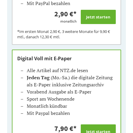
Mit PayPal bezahlen
2,90 €
*
monatlich
*Im ersten Monat
2,90 €
, 3 weitere Monate für
9,90 €
mtl., danach
12,30 €
mtl.
Digital Voll mit E-Paper
Alle Artikel auf NTZ.de lesen
Jeden Tag
(Mo.-Sa.) die digitale Zeitung
als E-Paper inklusive Zeitungsarchiv
Vorabend Ausgabe als E-Paper
Sport am Wochenende
Monatlich kündbar
Mit Paypal bezahlen
7,90 €
*