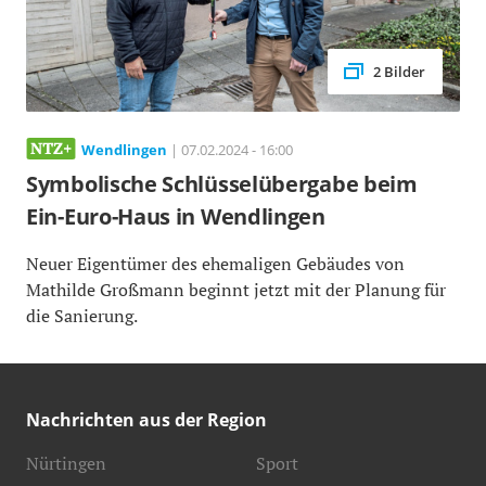
2 Bilder
Wendlingen
| 07.02.2024 - 16:00
Symbolische Schlüsselübergabe beim
Ein-Euro-Haus in Wendlingen
Neuer Eigentümer des ehemaligen Gebäudes von
Mathilde Großmann beginnt jetzt mit der Planung für
die Sanierung.
Nachrichten aus der Region
Nürtingen
Sport