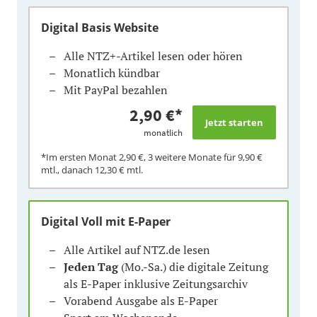
Digital Basis Website
Alle NTZ+-Artikel lesen oder hören
Monatlich kündbar
Mit PayPal bezahlen
2,90 €
*
monatlich
*Im ersten Monat
2,90 €
, 3 weitere Monate für
9,90 €
mtl., danach
12,30 €
mtl.
Digital Voll mit E-Paper
Alle Artikel auf NTZ.de lesen
Jeden Tag
(Mo.-Sa.) die digitale Zeitung
als E-Paper inklusive Zeitungsarchiv
Vorabend Ausgabe als E-Paper