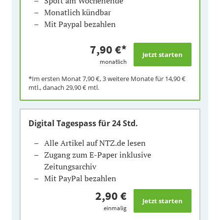
Sport am Wochenende
Monatlich kündbar
Mit Paypal bezahlen
7,90 €
*
monatlich
*Im ersten Monat
7,90 €
, 3 weitere Monate für
14,90 €
mtl., danach
29,90 €
mtl.
Digital Tagespass
für 24 Std.
Alle Artikel auf NTZ.de lesen
Zugang zum E-Paper inklusive
Zeitungsarchiv
Mit PayPal bezahlen
2,90 €
einmalig