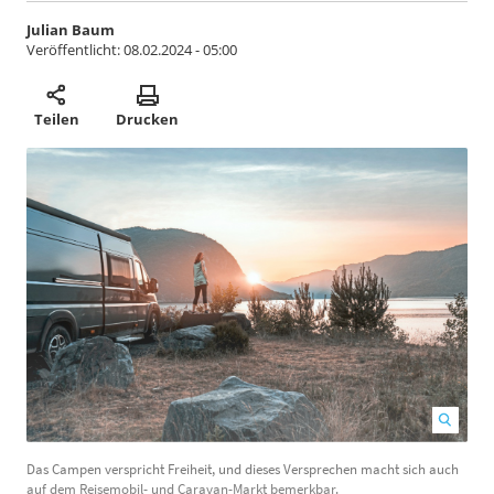
Julian Baum
Veröffentlicht:
08.02.2024 - 05:00
Teilen
Drucken
Das Campen verspricht Freiheit, und dieses Versprechen macht sich auch
A
auf dem Reisemobil- und Caravan-Markt bemerkbar.
E