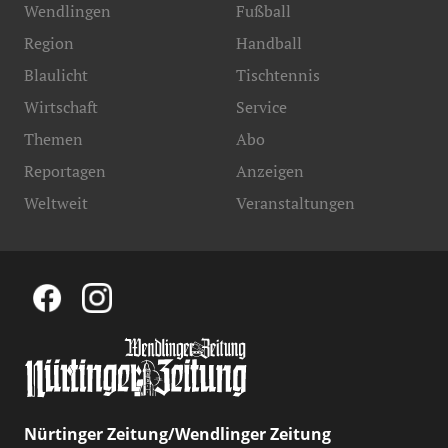
Wendlingen
Fußball
Region
Handball
Blaulicht
Tischtennis
Wirtschaft
Service
Themen
Abo
Reportagen
Anzeigen
Weltweit
Veranstaltungen
Nürtinger Zeitung/Wendlinger Zeitung