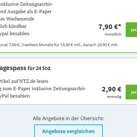
inklusive Zeitungsarchiv
nd Ausgabe als E-Paper
 am Wochenende
7,90 €
*
ich kündbar
ypal bezahlen
monatlich
Monat
7,90 €
, 3 weitere Monate für
14,90 €
mtl., danach
29,90 €
mtl.
Tagespass
für 24 Std.
rtikel auf NTZ.de lesen
2,90 €
 zum E-Paper inklusive Zeitungsarchiv
yPal bezahlen
einmalig
Alle Angebote in der Übersicht:
Angebote vergleichen