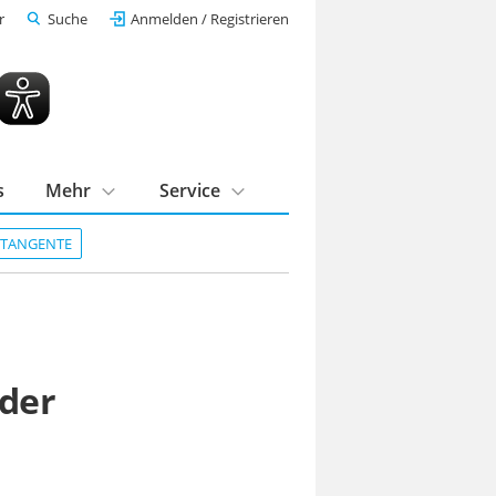
r
Suche
Anmelden / Registrieren
s
Mehr
Service
DTANGENTE
 der