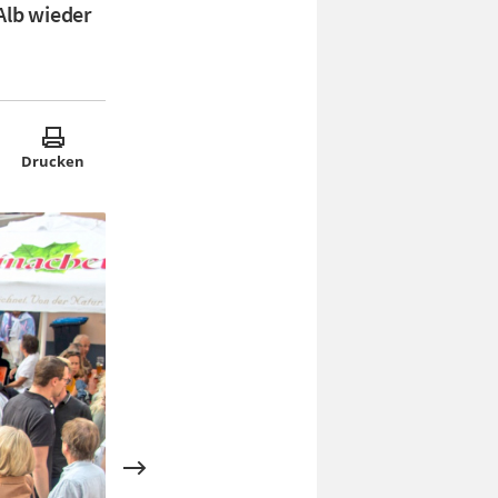
Alb wieder
Drucken