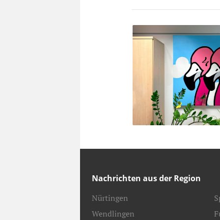
Nachrichten aus der Region
Nürtingen
S
Wendlingen
F