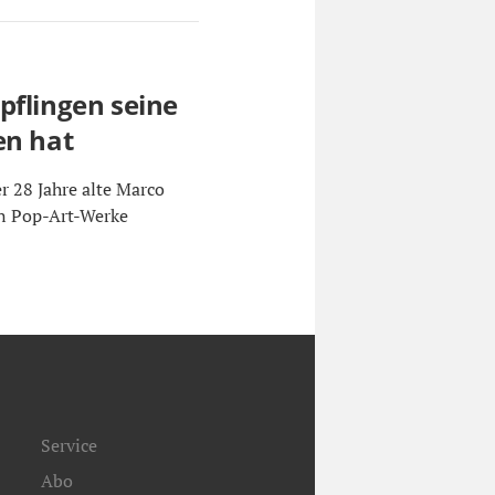
pflingen seine
en hat
r 28 Jahre alte Marco
en Pop-Art-Werke
Service
Abo