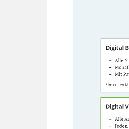
Digital 
Alle N
Monatl
Mit Pa
*Im ersten 
Digital 
Alle A
Jeden