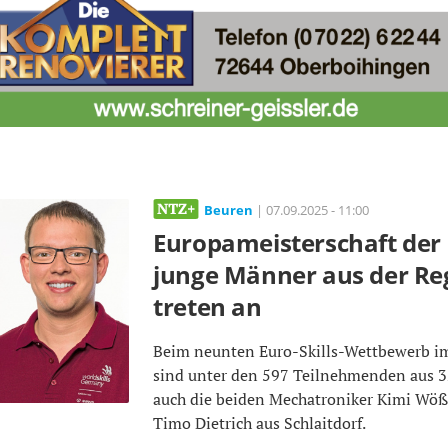
Beuren
| 07.09.2025 - 11:00
Europameisterschaft der 
junge Männer aus der Re
treten an
Beim neunten Euro-Skills-Wettbewerb i
sind unter den 597 Teilnehmenden aus 
auch die beiden Mechatroniker Kimi Wöß
Timo Dietrich aus Schlaitdorf.