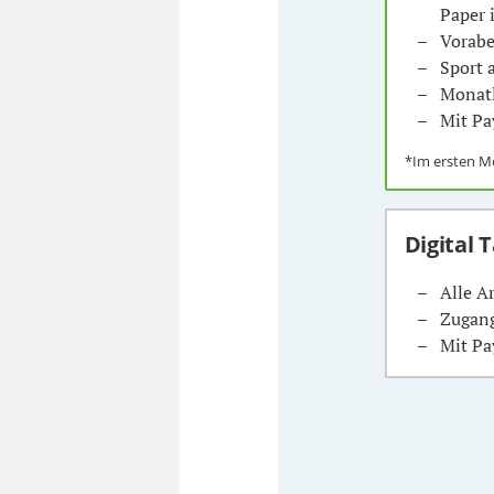
Paper 
Vorabe
Sport
Monatl
Mit Pa
*Im ersten 
Digital 
Alle A
Zugang
Mit Pa