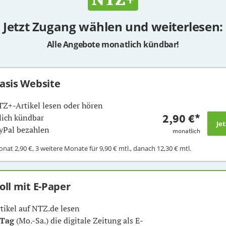
Jetzt Zugang wählen und weiterlesen:
Alle Angebote monatlich kündbar!
Basis Website
TZ+-Artikel lesen oder hören
2,90 €
*
ich kündbar
yPal bezahlen
monatlich
Monat
2,90 €
, 3 weitere Monate für
9,90 €
mtl., danach
12,30 €
mtl.
Voll mit E-Paper
rtikel auf NTZ.de lesen
 Tag
(Mo.-Sa.) die digitale Zeitung als E-