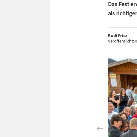
Das Fest e
als richtig
Rudi Fritz
Veröffentlicht:
0