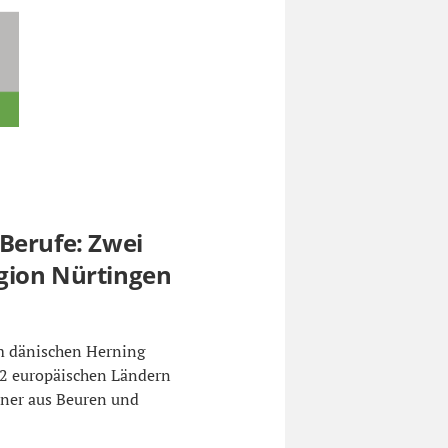
Berufe: Zwei
gion Nürtingen
m dänischen Herning
32 europäischen Ländern
ner aus Beuren und