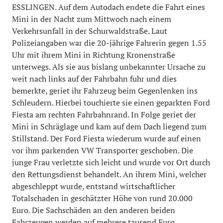
ESSLINGEN. Auf dem Autodach endete die Fahrt eines
Mini in der Nacht zum Mittwoch nach einem
Verkehrsunfall in der Schurwaldstraße. Laut
Polizeiangaben war die 20-jährige Fahrerin gegen 1.55
Uhr mit ihrem Mini in Richtung Kronenstraße
unterwegs. Als sie aus bislang unbekannter Ursache zu
weit nach links auf der Fahrbahn fuhr und dies
bemerkte, geriet ihr Fahrzeug beim Gegenlenken ins
Schleudern. Hierbei touchierte sie einen geparkten Ford
Fiesta am rechten Fahrbahnrand. In Folge geriet der
Mini in Schräglage und kam auf dem Dach liegend zum
Stillstand. Der Ford Fiesta wiederum wurde auf einen
vor ihm parkenden VW Transporter geschoben. Die
junge Frau verletzte sich leicht und wurde vor Ort durch
den Rettungsdienst behandelt. An ihrem Mini, welcher
abgeschleppt wurde, entstand wirtschaftlicher
Totalschaden in geschätzter Höhe von rund 20.000
Euro. Die Sachschäden an den anderen beiden
Fahrzeugen werden auf mehrere tausend Euro