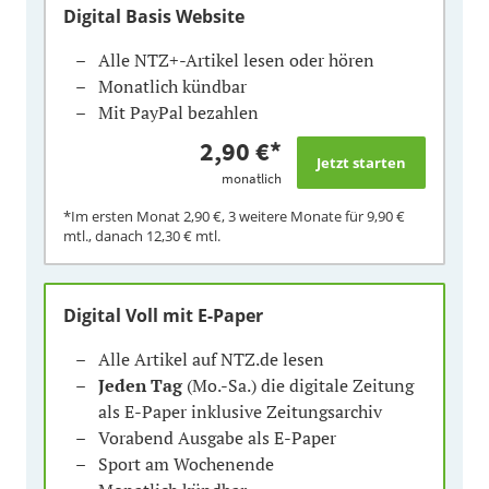
Digital Basis Website
Alle NTZ+-Artikel lesen oder hören
Monatlich kündbar
Mit PayPal bezahlen
2,90 €
*
monatlich
*Im ersten Monat
2,90 €
, 3 weitere Monate für
9,90 €
mtl., danach
12,30 €
mtl.
Digital Voll mit E-Paper
Alle Artikel auf NTZ.de lesen
Jeden Tag
(Mo.-Sa.) die digitale Zeitung
als E-Paper inklusive Zeitungsarchiv
Vorabend Ausgabe als E-Paper
Sport am Wochenende