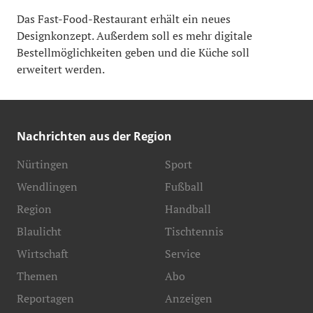
Das Fast-Food-Restaurant erhält ein neues
Designkonzept. Außerdem soll es mehr digitale
Bestellmöglichkeiten geben und die Küche soll
erweitert werden.
Nachrichten aus der Region
Nürtingen
Sport
Wendlingen
Fußball
Region
Handball
Blaulicht
Tischtennis
Wirtschaft
Service
Themen
Abo
Reportagen
Anzeigen