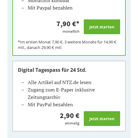
Monatlich kündbar
Mit Paypal bezahlen
7,90 €
*
monatlich
*Im ersten Monat
7,90 €
, 3 weitere Monate für
14,90 €
mtl., danach
29,90 €
mtl.
Digital Tagespass
für 24 Std.
Alle Artikel auf NTZ.de lesen
Zugang zum E-Paper inklusive
Zeitungsarchiv
Mit PayPal bezahlen
2,90 €
einmalig