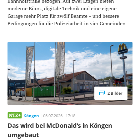
Bahnhofstraße bezogen. Auf zwei Etagen bieten
moderne Büros, digitale Technik und eine eigene
Garage mehr Platz für zwölf Beamte – und bessere
Bedingungen für die Polizeiarbeit in vier Gemeinden.
2 Bilder
Köngen
| 06.07.2026 - 17:18
Das wird bei McDonald’s in Köngen
umgebaut