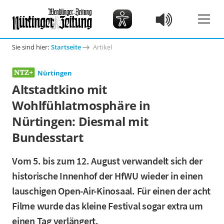
Sie sind hier:
Startseite
Artikel
Nürtingen
Altstadtkino mit
Wohlfühlatmosphäre in
Nürtingen: Diesmal mit
Bundesstart
Vom 5. bis zum 12. August verwandelt sich der
historische Innenhof der HfWU wieder in einen
lauschigen Open-Air-Kinosaal. Für einen der acht
Filme wurde das kleine Festival sogar extra um
einen Tag verlängert.