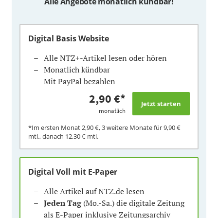
Alle Angebote monatlich kündbar!
Digital Basis Website
Alle NTZ+-Artikel lesen oder hören
Monatlich kündbar
Mit PayPal bezahlen
2,90 €
*
monatlich
*Im ersten Monat
2,90 €
, 3 weitere Monate für
9,90 €
mtl., danach
12,30 €
mtl.
Digital Voll mit E-Paper
Alle Artikel auf NTZ.de lesen
Jeden Tag
(Mo.-Sa.) die digitale Zeitung
als E-Paper inklusive Zeitungsarchiv