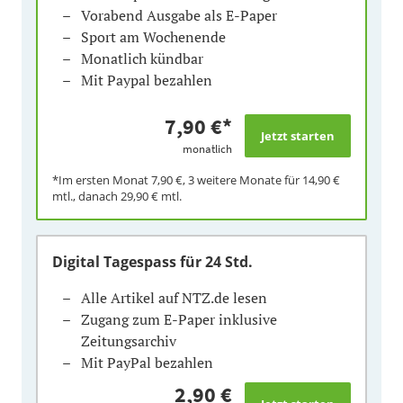
Vorabend Ausgabe als E-Paper
Sport am Wochenende
Monatlich kündbar
Mit Paypal bezahlen
7,90 €
*
monatlich
*Im ersten Monat
7,90 €
, 3 weitere Monate für
14,90 €
mtl., danach
29,90 €
mtl.
Digital Tagespass
für 24 Std.
Alle Artikel auf NTZ.de lesen
Zugang zum E-Paper inklusive
Zeitungsarchiv
Mit PayPal bezahlen
2,90 €