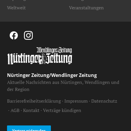
Weltweit
Veranstaltungen
Nürtinger Zeitung/Wendlinger Zeitung
Aktuelle Nachrichten aus Nürtingen, Wendlingen und
der Region
Barrierefreiheitserklärung
Impressum
Datenschutz
AGB
Kontakt
Verträge kündigen
Vertrag widerrufen