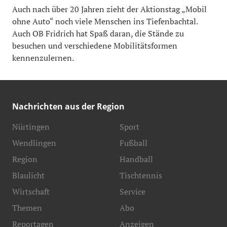
Auch nach über 20 Jahren zieht der Aktionstag „Mobil
ohne Auto“ noch viele Menschen ins Tiefenbachtal.
Auch OB Fridrich hat Spaß daran, die Stände zu
besuchen und verschiedene Mobilitätsformen
kennenzulernen.
Nachrichten aus der Region
Nürtingen
Sport
Wendlingen
Fußball
Region
Handball
Blaulicht
Tischtennis
Wirtschaft
Service
Themen
Abo
Reportagen
Anzeigen