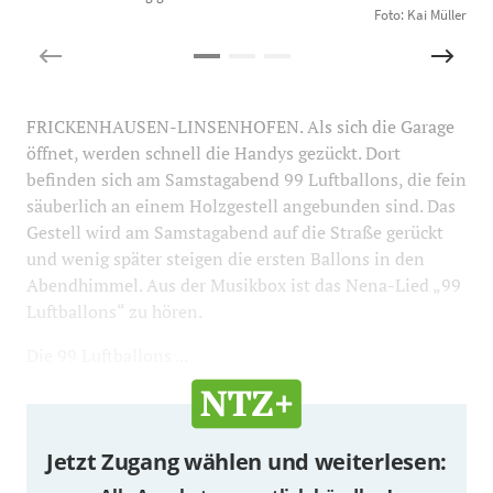
Foto: Kai Müller
FRICKENHAUSEN-LINSENHOFEN. Als sich die Garage
öffnet, werden schnell die Handys gezückt. Dort
befinden sich am Samstagabend 99 Luftballons, die fein
säuberlich an einem Holzgestell angebunden sind. Das
Gestell wird am Samstagabend auf die Straße gerückt
und wenig später steigen die ersten Ballons in den
Abendhimmel. Aus der Musikbox ist das Nena-Lied „99
Luftballons“ zu hören.
Die 99 Luftballons ...
Jetzt Zugang wählen und weiterlesen: