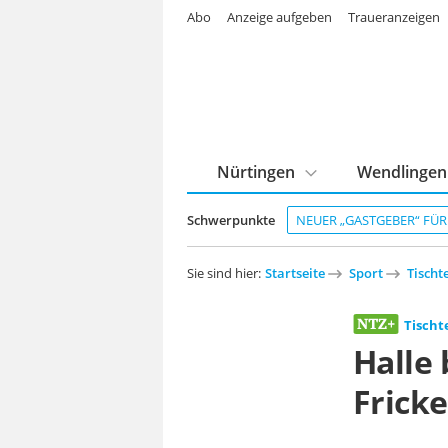
Abo
Anzeige aufgeben
Traueranzeigen
Nürtingen
Wendlingen
Schwerpunkte
NEUER „GASTGEBER“ FÜ
Sie sind hier:
Startseite
Sport
Tischt
Tischt
Halle 
Fricke