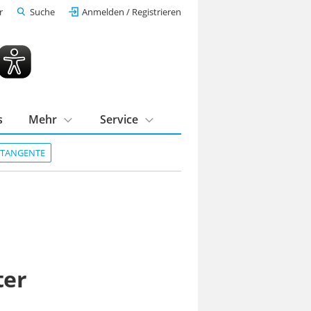
r
Suche
Anmelden / Registrieren
s
Mehr
Service
DTANGENTE
ter