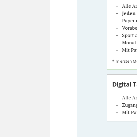
Alle A
Jeden
Paper 
Vorabe
Sport
Monatl
Mit Pa
*Im ersten 
Digital 
Alle A
Zugang
Mit Pa