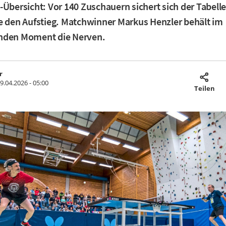
-Übersicht: Vor 140 Zuschauern sichert sich der Tabell
e den Aufstieg. Matchwinner Markus Henzler behält im
nden Moment die Nerven.
r
9.04.2026 - 05:00
Teilen