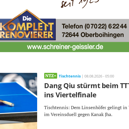
Tischtennis
| 08.08.2026 - 05:00
Dang Qiu stürmt beim T
ins Viertelfinale
Tischtennis: Dem Linsenhöfer gelingt i
im Vereinsduell gegen Kanak Jha.