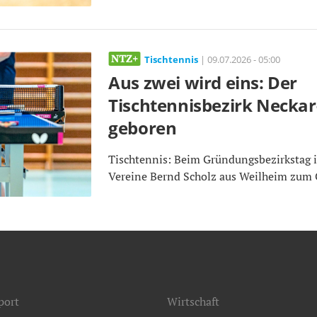
Tischtennis
| 09.07.2026 - 05:00
Aus zwei wird eins: Der
Tischtennisbezirk Neckar-F
geboren
Tischtennis: Beim Gründungsbezirkstag
Vereine Bernd Scholz aus Weilheim zum 
port
Wirtschaft