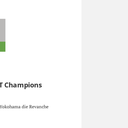
TT Champions
n Yokohama die Revanche