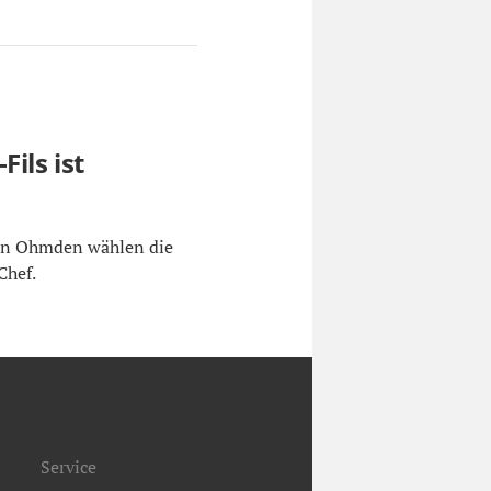
ils ist
 in Ohmden wählen die
Chef.
Service