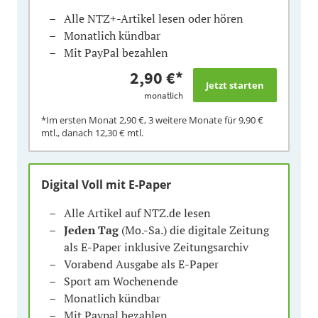
Alle NTZ+-Artikel lesen oder hören
Monatlich kündbar
Mit PayPal bezahlen
2,90 €
*
monatlich
*Im ersten Monat
2,90 €
, 3 weitere Monate für
9,90 €
mtl., danach
12,30 €
mtl.
Digital Voll mit E-Paper
Alle Artikel auf NTZ.de lesen
Jeden Tag
(Mo.-Sa.) die digitale Zeitung
als E-Paper inklusive Zeitungsarchiv
Vorabend Ausgabe als E-Paper
Sport am Wochenende
Monatlich kündbar
Mit Paypal bezahlen