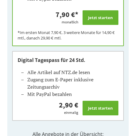
7,90 €
*
monatlich
*Im ersten Monat
7,90 €
, 3 weitere Monate für
14,90 €
mtl., danach
29,90 €
mtl.
Digital Tagespass
für 24 Std.
Alle Artikel auf NTZ.de lesen
Zugang zum E-Paper inklusive
Zeitungsarchiv
Mit PayPal bezahlen
2,90 €
einmalig
Alle Angebote in der Übersicht: