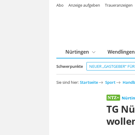
Abo
Anzeige aufgeben
Traueranzeigen
Nürtingen
Wendlingen
Schwerpunkte
NEUER „GASTGEBER“ FÜ
Sie sind hier:
Startseite
Sport
Handb
Nürti
TG Nü
wolle