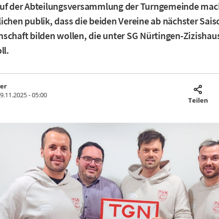
Auf der Abteilungsversammlung der Turngemeinde mac
ichen publik, dass die beiden Vereine ab nächster Sais
schaft bilden wollen, die unter SG Nürtingen-Zizishau
ll.
ger
9.11.2025 - 05:00
Teilen