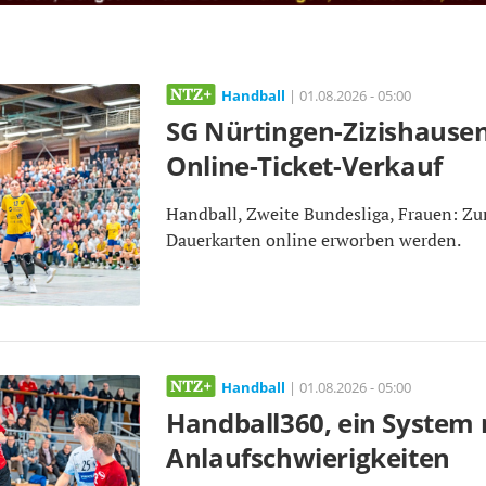
Handball
| 01.08.2026 - 05:00
SG Nürtingen-Zizishausen
Online-Ticket-Verkauf
Handball, Zweite Bundesliga, Frauen: Z
Dauerkarten online erworben werden.
Handball
| 01.08.2026 - 05:00
Handball360, ein System 
Anlaufschwierigkeiten