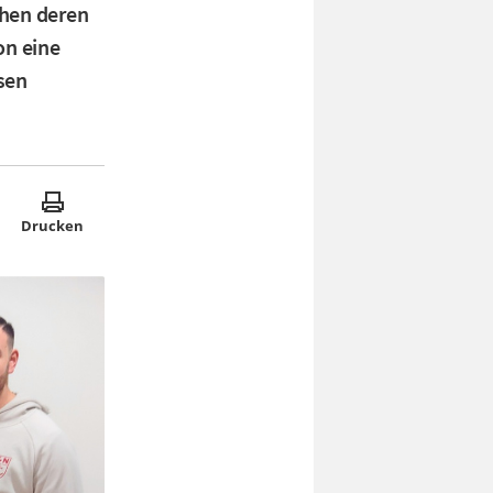
hen deren
on eine
sen
Drucken