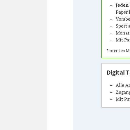
Jeden
Paper 
Vorabe
Sport
Monatl
Mit Pa
*Im ersten 
Digital 
Alle A
Zugang
Mit Pa