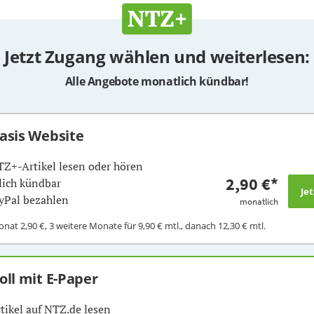
Jetzt Zugang wählen und weiterlesen:
Alle Angebote monatlich kündbar!
Basis Website
TZ+-Artikel lesen oder hören
2,90 €
*
ich kündbar
yPal bezahlen
monatlich
Monat
2,90 €
, 3 weitere Monate für
9,90 €
mtl., danach
12,30 €
mtl.
Voll mit E-Paper
rtikel auf NTZ.de lesen