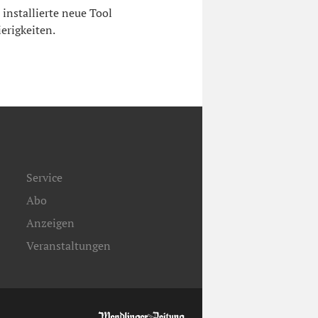
nstallierte neue Tool
ierigkeiten.
Service
Abo
Anzeigen
Veranstaltungen