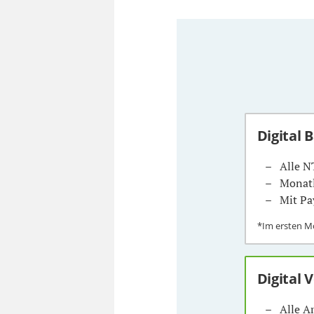
Digital 
Alle N
Monatl
Mit Pa
*Im ersten 
Digital 
Alle A