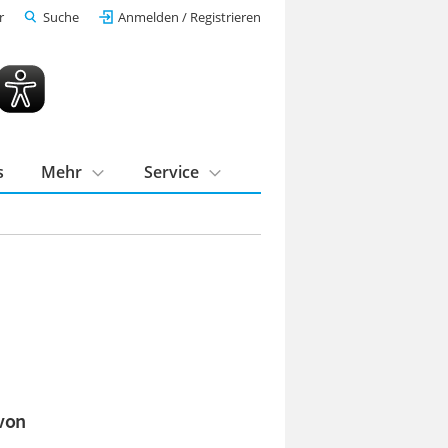
r
Suche
Anmelden / Registrieren
s
Mehr
Service
 von