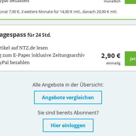
ypal bezahlen
monatlich
Monat
7,90 €
, 3 weitere Monate für
14,90 €
mtl., danach
29,90 €
mtl.
Tagespass
für 24 Std.
rtikel auf NTZ.de lesen
2,90 €
 zum E-Paper inklusive Zeitungsarchiv
yPal bezahlen
einmalig
Alle Angebote in der Übersicht:
Angebote vergleichen
Sie sind bereits Abonnent?
Hier einloggen