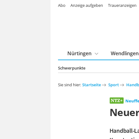
Abo
Anzeige aufgeben
Traueranzeigen
Nürtingen
Wendlingen
Schwerpunkte
Sie sind hier:
Startseite
Sport
Handb
Neuff
Neuer
Handball-La