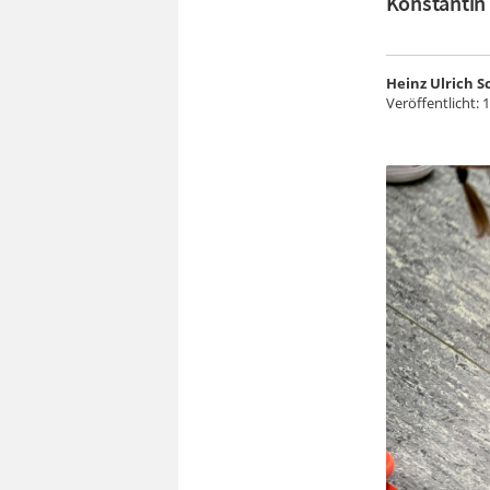
Konstantin 
Heinz Ulrich 
Veröffentlicht:
1