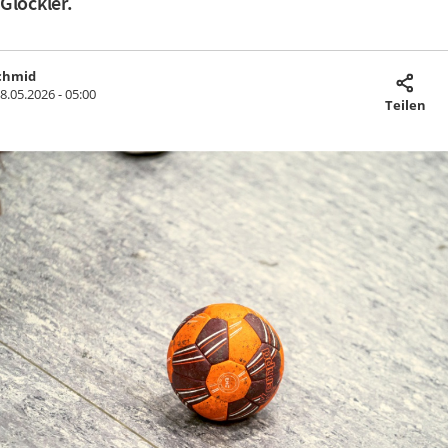
Glöckler.
Schmid
8.05.2026 - 05:00
Teilen