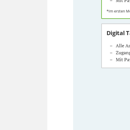
Mit Pa
*Im ersten 
Digital 
Alle A
Zugang
Mit Pa