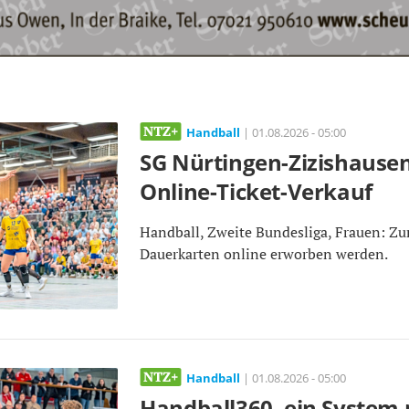
Handball
| 01.08.2026 - 05:00
SG Nürtingen-Zizishausen
Online-Ticket-Verkauf
Handball, Zweite Bundesliga, Frauen: Z
Dauerkarten online erworben werden.
Handball
| 01.08.2026 - 05:00
Handball360, ein System 