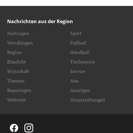
Nachrichten aus der Region
Nürtingen
Sport
Wendlingen
Fußball
Region
Handball
Blaulicht
Tischtennis
Wirtschaft
Service
Themen
Abo
Reportagen
Anzeigen
Weltweit
Veranstaltungen