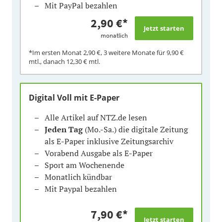
Mit PayPal bezahlen
2,90 €
*
monatlich
*Im ersten Monat
2,90 €
, 3 weitere Monate für
9,90 €
mtl., danach
12,30 €
mtl.
Digital Voll mit E-Paper
Alle Artikel auf NTZ.de lesen
Jeden Tag
(Mo.-Sa.) die digitale Zeitung
als E-Paper inklusive Zeitungsarchiv
Vorabend Ausgabe als E-Paper
Sport am Wochenende
Monatlich kündbar
Mit Paypal bezahlen
7,90 €
*