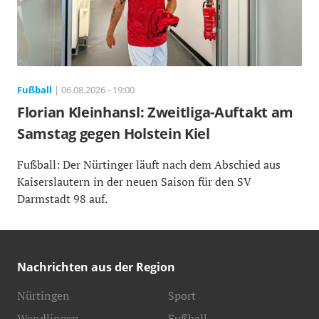
Fußball
| 06.08.2026 - 19:00
Florian Kleinhansl: Zweitliga-Auftakt am
Samstag gegen Holstein Kiel
Fußball: Der Nürtinger läuft nach dem Abschied aus
Kaiserslautern in der neuen Saison für den SV
Darmstadt 98 auf.
Nachrichten aus der Region
Nürtingen
Sport
Wendlingen
Fußball