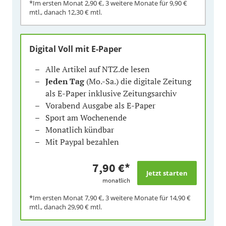
*Im ersten Monat
2,90 €
, 3 weitere Monate für
9,90 €
mtl., danach
12,30 €
mtl.
Digital Voll mit E-Paper
Alle Artikel auf NTZ.de lesen
Jeden Tag
(Mo.-Sa.) die digitale Zeitung
als E-Paper inklusive Zeitungsarchiv
Vorabend Ausgabe als E-Paper
Sport am Wochenende
Monatlich kündbar
Mit Paypal bezahlen
7,90 €
*
monatlich
*Im ersten Monat
7,90 €
, 3 weitere Monate für
14,90 €
mtl., danach
29,90 €
mtl.