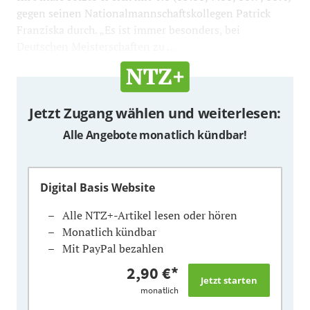
gegen seinen Nationalmannschaftskollegen Patrick
Franziska durch. „Es ist immer besonders, bei
Deutschen Meisterschaften zu ...
Jetzt Zugang wählen und weiterlesen:
Alle Angebote monatlich kündbar!
Digital Basis Website
Alle NTZ+-Artikel lesen oder hören
Monatlich kündbar
Mit PayPal bezahlen
2,90 €
*
monatlich