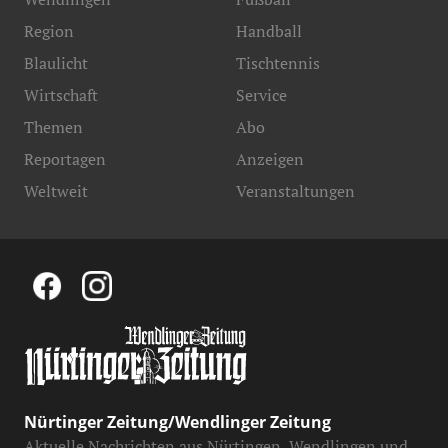
Region
Handball
Blaulicht
Tischtennis
Wirtschaft
Service
Themen
Abo
Reportagen
Anzeigen
Weltweit
Veranstaltungen
Nürtinger Zeitung/Wendlinger Zeitung
Aktuelle Nachrichten aus Nürtingen, Wendlingen und