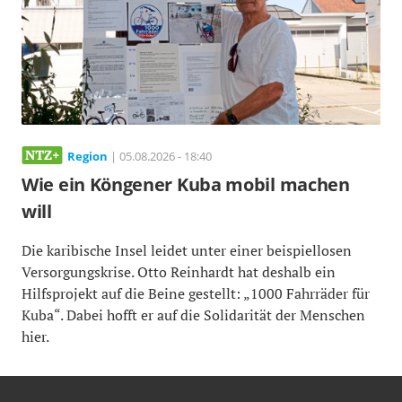
Region
| 05.08.2026 - 18:40
Wie ein Köngener Kuba mobil machen
will
Die karibische Insel leidet unter einer beispiellosen
Versorgungskrise. Otto Reinhardt hat deshalb ein
Hilfsprojekt auf die Beine gestellt: „1000 Fahrräder für
Kuba“. Dabei hofft er auf die Solidarität der Menschen
hier.