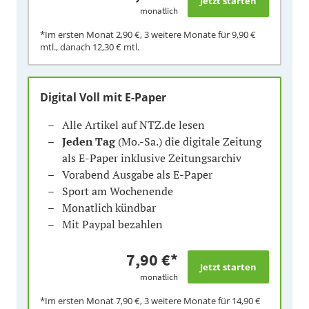
monatlich
*Im ersten Monat
2,90 €
, 3 weitere Monate für
9,90 €
mtl., danach
12,30 €
mtl.
Digital Voll mit E-Paper
Alle Artikel auf NTZ.de lesen
Jeden Tag
(Mo.-Sa.) die digitale Zeitung
als E-Paper inklusive Zeitungsarchiv
Vorabend Ausgabe als E-Paper
Sport am Wochenende
Monatlich kündbar
Mit Paypal bezahlen
7,90 €
*
monatlich
*Im ersten Monat
7,90 €
, 3 weitere Monate für
14,90 €