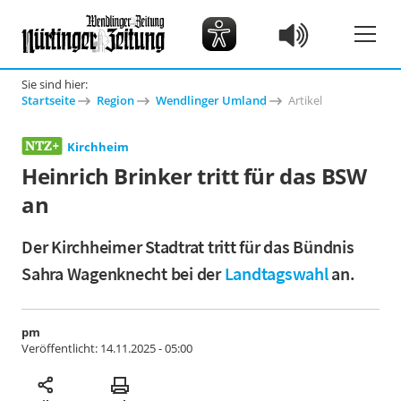
Sie sind hier:
Startseite
Region
Wendlinger Umland
Artikel
Kirchheim
Heinrich Brinker tritt für das BSW
an
Der Kirchheimer Stadtrat tritt für das Bündnis
Sahra Wagenknecht bei der
Landtagswahl
an.
pm
Veröffentlicht:
14.11.2025 - 05:00