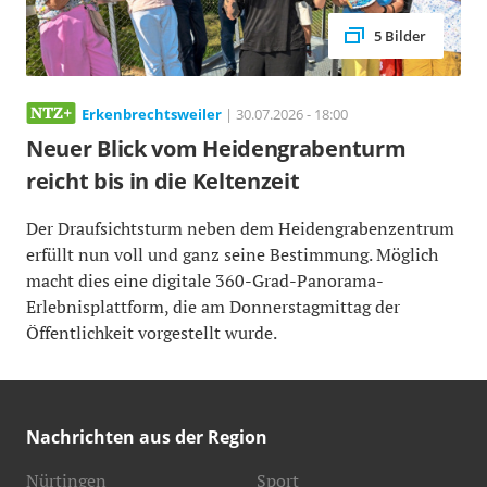
5 Bilder
Erkenbrechtsweiler
| 30.07.2026 - 18:00
Neuer Blick vom Heidengrabenturm
reicht bis in die Keltenzeit
Der Draufsichtsturm neben dem Heidengrabenzentrum
erfüllt nun voll und ganz seine Bestimmung. Möglich
macht dies eine digitale 360-Grad-Panorama-
Erlebnisplattform, die am Donnerstagmittag der
Öffentlichkeit vorgestellt wurde.
Nachrichten aus der Region
Nürtingen
Sport