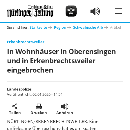
Sie sind hier:
Startseite
Region
Schwäbische Alb
Artikel
Erkenbrechtsweiler
In Wohnhäuser in Oberensingen
und in Erkenbrechtsweiler
eingebrochen
Landespolizei
Veröffentlicht:
02.01.2026 - 14:54
Teilen
Drucken
Anhören
NÜRTINGEN/ERKENBRECHTSWEILER. Eine
unliebsame Überraschung hat es am späten