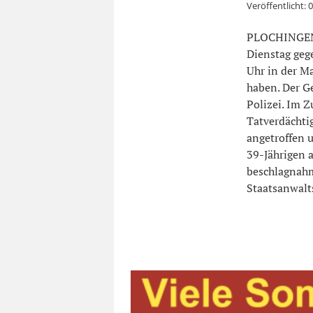
Veröffentlicht:
0
PLOCHINGEN. 
Dienstag geg
Uhr in der M
haben. Der G
Polizei. Im 
Tatverdächti
angetroffen 
39-Jährigen 
beschlagnahm
Staatsanwalt