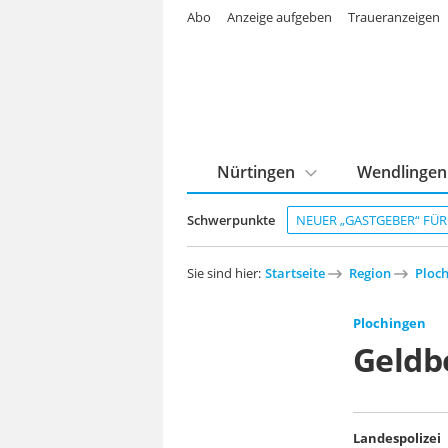
Abo
Anzeige aufgeben
Traueranzeigen
Nürtingen
Wendlingen
Schwerpunkte
NEUER „GASTGEBER“ FÜ
Sie sind hier:
Startseite
Region
Ploc
Plochingen
Geldb
Landespolizei