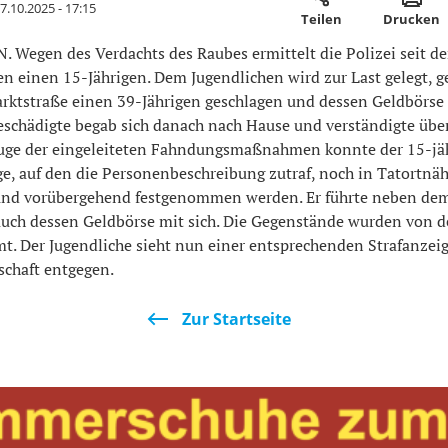
7.10.2025 - 17:15
Teilen
Drucken
Wegen des Verdachts des Raubes ermittelt die Polizei seit d
en einen 15-Jährigen. Dem Jugendlichen wird zur Last gelegt, 
arktstraße einen 39-Jährigen geschlagen und dessen Geldbörse
eschädigte begab sich danach nach Hause und verständigte über
Zuge der eingeleiteten Fahndungsmaßnahmen konnte der 15-jä
ge, auf den die Personenbeschreibung zutraf, noch in Tatortnä
und vorübergehend festgenommen werden. Er führte neben de
auch dessen Geldbörse mit sich. Die Gegenstände wurden von 
t. Der Jugendliche sieht nun einer entsprechenden Strafanzeig
schaft entgegen.
Zur Startseite