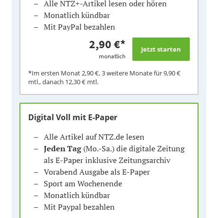
Alle NTZ+-Artikel lesen oder hören
Monatlich kündbar
Mit PayPal bezahlen
2,90 €
*
monatlich
*Im ersten Monat
2,90 €
, 3 weitere Monate für
9,90 €
mtl., danach
12,30 €
mtl.
Digital Voll mit E-Paper
Alle Artikel auf NTZ.de lesen
Jeden Tag
(Mo.-Sa.) die digitale Zeitung
als E-Paper inklusive Zeitungsarchiv
Vorabend Ausgabe als E-Paper
Sport am Wochenende
Monatlich kündbar
Mit Paypal bezahlen