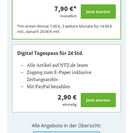
7,90 €
*
monatlich
*Im ersten Monat
7,90 €
, 3 weitere Monate für
14,90 €
mtl., danach
29,90 €
mtl.
Digital Tagespass
für 24 Std.
Alle Artikel auf NTZ.de lesen
Zugang zum E-Paper inklusive
Zeitungsarchiv
Mit PayPal bezahlen
2,90 €
einmalig
Alle Angebote in der Übersicht: