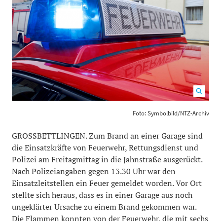
Foto: Symbolbild/NTZ-Archiv
1200
800
Foto: Symbolbild/NTZ-Archiv
GROSSBETTLINGEN. Zum Brand an einer Garage sind
die Einsatzkräfte von Feuerwehr, Rettungsdienst und
Polizei am Freitagmittag in die Jahnstraße ausgerückt.
Nach Polizeiangaben gegen 13.30 Uhr war den
Einsatzleitstellen ein Feuer gemeldet worden. Vor Ort
stellte sich heraus, dass es in einer Garage aus noch
ungeklärter Ursache zu einem Brand gekommen war.
Die Flammen konnten von der Feuerwehr, die mit sechs