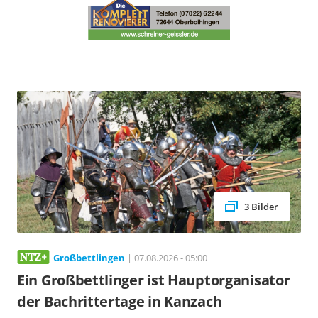
3 Bilder
Großbettlingen
| 07.08.2026 - 05:00
Ein Großbettlinger ist Hauptorganisator
der Bachrittertage in Kanzach