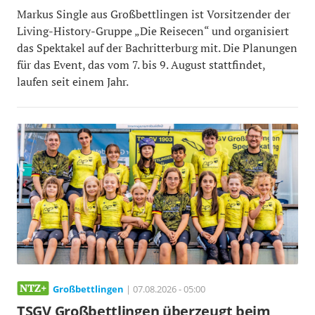
Markus Single aus Großbettlingen ist Vorsitzender der
Living-History-Gruppe „Die Reisecen“ und organisiert
das Spektakel auf der Bachritterburg mit. Die Planungen
für das Event, das vom 7. bis 9. August stattfindet,
laufen seit einem Jahr.
Großbettlingen
| 07.08.2026 - 05:00
TSGV Großbettlingen überzeugt beim