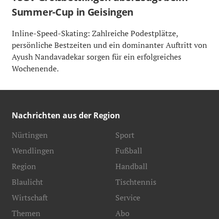
Summer-Cup in Geisingen
Inline-Speed-Skating: Zahlreiche Podestplätze,
persönliche Bestzeiten und ein dominanter Auftritt von
Ayush Nandavadekar sorgen für ein erfolgreiches
Wochenende.
Nachrichten aus der Region
Nürtingen
Sport
Wendlingen
Fußball
Region
Handball
Blaulicht
Tischtennis
Wirtschaft
Service
Themen
Abo