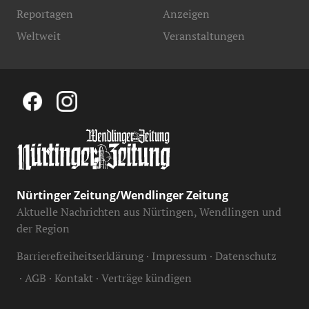
Reportagen
Anzeigen
Weltweit
Veranstaltungen
Nürtinger Zeitung/Wendlinger Zeitung
Aktuelle Nachrichten aus Nürtingen, Wendlingen und
der Region
Barrierefreiheitserklärung
Impressum
Datenschutz
AGB
Kontakt
Verträge kündigen