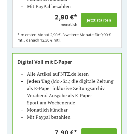
Mit PayPal bezahlen
2,90 €
*
monatlich
*Im ersten Monat
2,90 €
, 3 weitere Monate für
9,90 €
mtl., danach
12,30 €
mtl.
Digital Voll mit E-Paper
Alle Artikel auf NTZ.de lesen
Jeden Tag
(Mo.-Sa.) die digitale Zeitung
als E-Paper inklusive Zeitungsarchiv
Vorabend Ausgabe als E-Paper
Sport am Wochenende
Monatlich kündbar
Mit Paypal bezahlen
7,90 €
*