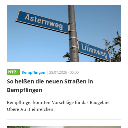
Bempflingen
| 28.07.2026 - 05:00
So heißen die neuen Straßen in
Bempflingen
Bempflinger konnten Vorschläge für das Baugebiet
Obere Au II einreichen.