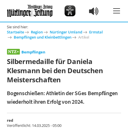
Sie sind hier:
Startseite
Region
Nürtinger Umland
Ermstal
Bempflingen und Kleinbettlingen
Artikel
Bempflingen
Silbermedaille für Daniela
Klesmann bei den Deutschen
Meisterschaften
Bogenschießen: Athletin der SGes Bempflingen
wiederholt ihren Erfolg von 2024.
red
Veröffentlicht:
14.03.2025 - 05:00