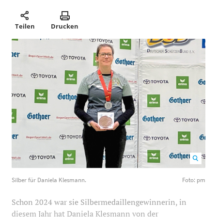
Teilen
Drucken
Silber für Daniela Klesmann. Foto: pm
1200
800
Silber für Daniela Klesmann.
Foto: pm
Schon 2024 war sie Silbermedaillengewinnerin, in
diesem Jahr hat Daniela Klesmann von der