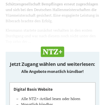
Schützengesellschaft Bempflingen erneut zugeschlagen
und sich bei den Deutschen Hallenmeisterschaften die
Vizemeisterschaft gesichert. Eine engagierte Leistung in
Biberach brachte den Erfolg.
Klesmann startete zunächst verhalten in den ersten
Durchgang und war nach diesem noch nicht unter den
Top zehn der ...
Jetzt Zugang wählen und weiterlesen:
Alle Angebote monatlich kündbar!
Digital Basis Website
Alle NTZ+-Artikel lesen oder hören
Monatlich kündbar